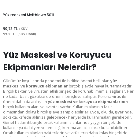
Yüz maskesi Meltblown 50'li
90,75 TL
+KDV
99,83 TL (KDV Dahil)
Yüz Maskesi ve Koruyucu
Ekipmanları Nelerdir?
Günümüz koşullarında pandemi ile birlikte önemi belli olan
yüz
maskesi ve koruyucu ekipmanlar
birçok işlevde hayat kurtarmaktadır.
Birçok bakteri ve virüsten etkili bir şekilde korunabilmemizi sağlarlar. Her
ne kadar basit gözükse de önemli bir işleve sahiptir. Korona virüs ile
önemi daha da anlaşılan
yüz maskesi ve koruyucu ekipmanlarının
birçok kullanım alanı ve avantajı vardır. Kullanım alanının fazla
olmasından dolayı birçok işleve sahip olabilirler. Evde, okulda, işyerinde,
sokakta, kafede aklınıza gelebilecek her yerde kullanılmaları gerekebilir.
Genel hatları itibariyle ortak kullanım alanlarında yaygın bir şekilde
kullanılır ya da hijyen ve temizliği koruma amaçlı olarak kullanılabilirler.
Ortak kullanım alanları bakterilerin ve virüslerin daha kolay bir şekilde