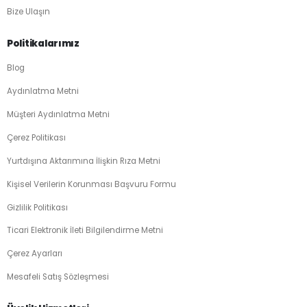
Bize Ulaşın
Politikalarımız
Blog
Aydınlatma Metni
Müşteri Aydınlatma Metni
Çerez Politikası
Yurtdışına Aktarımına İlişkin Rıza Metni
Kişisel Verilerin Korunması Başvuru Formu
Gizlilik Politikası
Ticari Elektronik İleti Bilgilendirme Metni
Çerez Ayarları
Mesafeli Satış Sözleşmesi