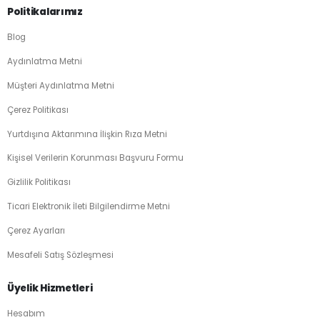
Politikalarımız
Blog
Aydınlatma Metni
Müşteri Aydınlatma Metni
Çerez Politikası
Yurtdışına Aktarımına İlişkin Rıza Metni
Kişisel Verilerin Korunması Başvuru Formu
Gizlilik Politikası
Ticari Elektronik İleti Bilgilendirme Metni
Çerez Ayarları
Mesafeli Satış Sözleşmesi
Üyelik Hizmetleri
Hesabım