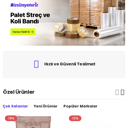
Hızlı ve Güvenli Teslimat
Özel Ürünler
Çok Satanlar
Yeni Ürünler
Popüler Markalar
18%
15%