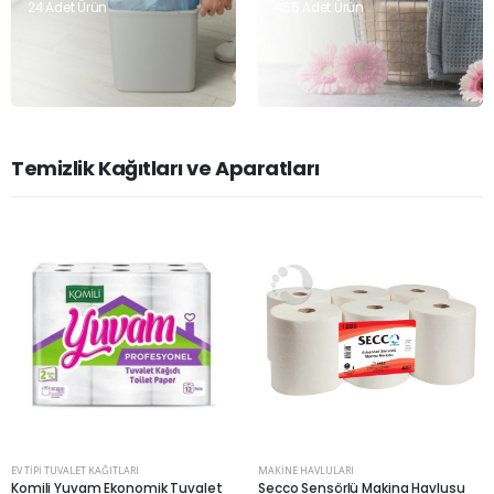
24 Adet Ürün
466 Adet Ürün
Temizlik Kağıtları ve Aparatları
EV TIPI TUVALET KAĞITLARI
MAKINE HAVLULARI
Komili Yuvam Ekonomik Tuvalet
Secco Sensörlü Makina Havlusu