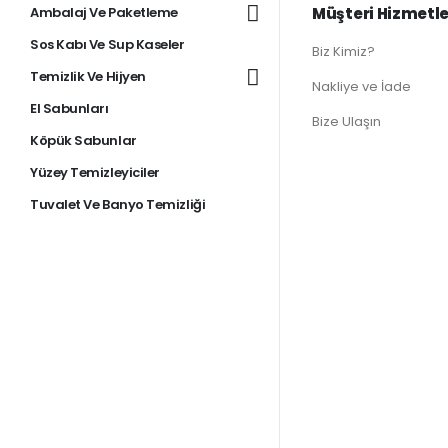
Ambalaj Ve Paketleme
Müşteri Hizmetle
Sos Kabı Ve Sup Kaseler
Biz Kimiz?
Temizlik Ve Hijyen
Nakliye ve İade
El Sabunları
Bize Ulaşın
Köpük Sabunlar
Yüzey Temizleyiciler
Tuvalet Ve Banyo Temizliği