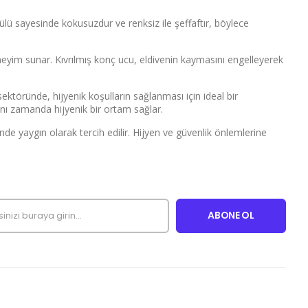
mülü sayesinde kokusuzdur ve renksiz ile şeffaftır, böylece
eneyim sunar. Kıvrılmış konç ucu, eldivenin kaymasını engelleyerek
 sektöründe, hijyenik koşulların sağlanması için ideal bir
aynı zamanda hijyenik bir ortam sağlar.
ünde yaygın olarak tercih edilir. Hijyen ve güvenlik önlemlerine