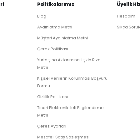
ri
Politikalarımız
Üyelik Hi
Blog
Hesabım
Aydınlatma Metni
Sıkça Sorul
Müşteri Aydınlatma Metni
Çerez Politikası
Yurtdışına Aktarımına İlişkin Rıza
Metni
Kişisel Verilerin Korunması Başvuru
Formu
Gizlilik Politikası
Ticari Elektronik İleti Bilgilendirme
Metni
Çerez Ayarları
Mesafeli Satış Sözleşmesi