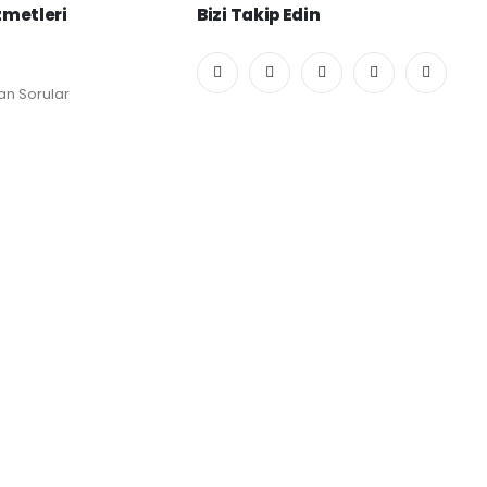
zmetleri
Bizi Takip Edin
an Sorular