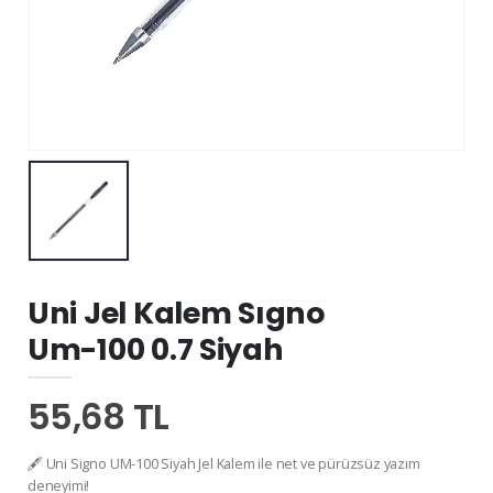
Uni Jel Kalem Sıgno
Um-100 0.7 Siyah
55,68 TL
🖋️ Uni Signo UM-100 Siyah Jel Kalem ile net ve pürüzsüz yazım
deneyimi!