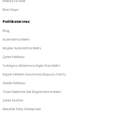
Nakliye ve İade
Bize Ulaşın
Politikalarımız
Blog
Aydınlatma Metni
Müşteri Aydınlatma Metni
Çerez Politikası
Yurtdışına Aktarımına İlişkin Rıza Metni
Kişisel Verilerin Korunması Başvuru Formu
Gizlilik Politikası
Ticari Elektronik İleti Bilgilendirme Metni
Çerez Ayarları
Mesafeli Satış Sözleşmesi