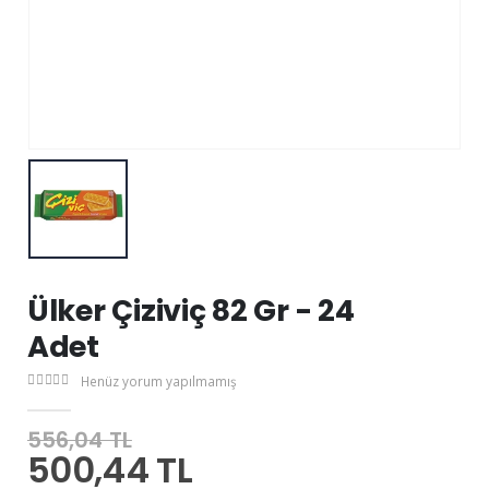
Ülker Çiziviç 82 Gr - 24
Adet
Henüz yorum yapılmamış
556,04 TL
500,44 TL