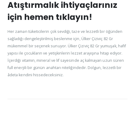
Atıştırmalık ihtiyaçlarınız
için hemen tıklayın!
Her zaman tüketicilerin çok sevdiği, taze ve lezzetli bir öğünden
sağladığı dengeleştirilmiş beslenme için, Ülker Çiziviç 82 Gr
mükemmel bir seçenek sunuyor. Ülker Çiziviç 82 Gr yumuşak, hafif
yapısı ile çocukların ve yetişkinlerin lezzet arayışına hitap ediyor.
İçerdiği vitamin, mineral ve lif sayesinde aç kalmayan uzun süren
full enerjili bir günün anahtarı niteliğindedir. Dolgun, lezzetli bir
âdeta kendini hissedeceksiniz.