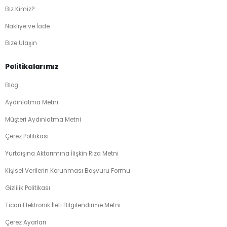
Biz Kimiz?
Nakliye ve İade
Bize Ulaşın
Politikalarımız
Blog
Aydınlatma Metni
Müşteri Aydınlatma Metni
Çerez Politikası
Yurtdışına Aktarımına İlişkin Rıza Metni
Kişisel Verilerin Korunması Başvuru Formu
Gizlilik Politikası
Ticari Elektronik İleti Bilgilendirme Metni
Çerez Ayarları