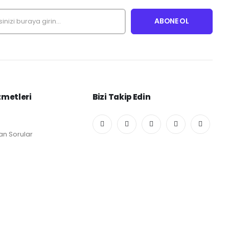
zmetleri
Bizi Takip Edin
an Sorular