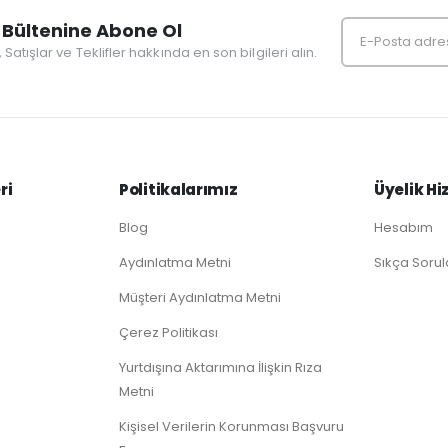
Bültenine Abone Ol
r, Satışlar ve Teklifler hakkında en son bilgileri alın.
ri
Politikalarımız
Üyelik Hi
Blog
Hesabım
Aydınlatma Metni
Sıkça Sorul
Müşteri Aydınlatma Metni
Çerez Politikası
Yurtdışına Aktarımına İlişkin Rıza
Metni
Kişisel Verilerin Korunması Başvuru