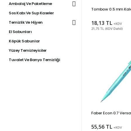
Ambalaj Ve Paketleme
Tombow 0.5 mm Kale
Sos Kabı Ve Sup Kaseler
18,13 TL
Temizlik Ve Hijyen
+KDV
21,75 TL (KDV Dahil)
El Sabunları
Köpük Sabunlar
Yüzey Temizleyiciler
Tuvalet Ve Banyo Temizliği
Faber Econ 0.7 Versa
55,56 TL
+KDV