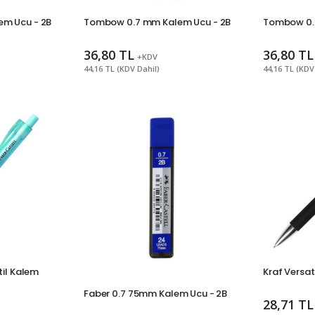
m Ucu - 2B
Tombow 0.7 mm Kalem Ucu - 2B
Tombow 0.
36,80 TL
36,80 TL
+KDV
44,16 TL (KDV Dahil)
44,16 TL (KDV
til Kalem
Kraf Versati
Faber 0.7 75mm Kalem Ucu - 2B
28,71 TL