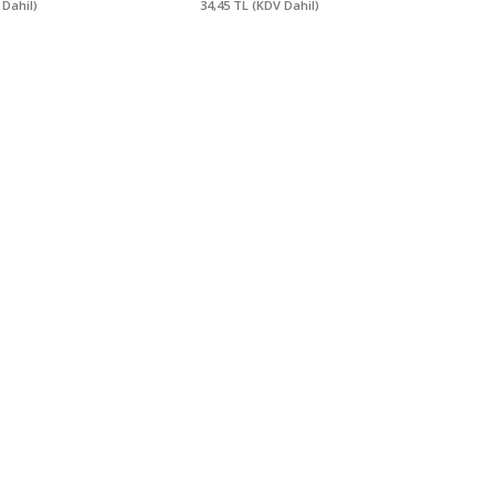
 Dahil)
34,45 TL (KDV Dahil)