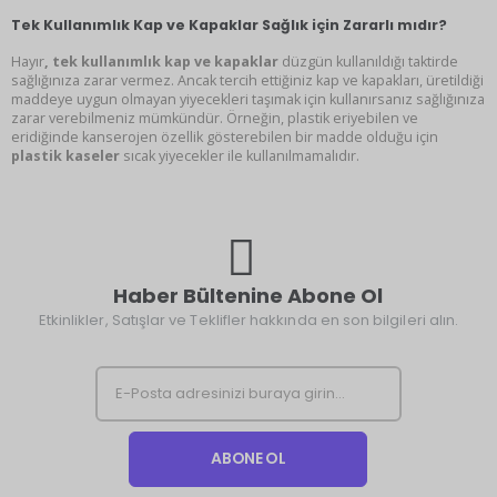
Tek Kullanımlık Kap ve Kapaklar Sağlık için Zararlı mıdır?
Hayır
, tek kullanımlık kap ve kapaklar
düzgün kullanıldığı taktirde
sağlığınıza zarar vermez. Ancak tercih ettiğiniz kap ve kapakları, üretildiği
maddeye uygun olmayan yiyecekleri taşımak için kullanırsanız sağlığınıza
zarar verebilmeniz mümkündür. Örneğin, plastik eriyebilen ve
eridiğinde kanserojen özellik gösterebilen bir madde olduğu için
plastik kaseler
sıcak yiyecekler ile kullanılmamalıdır.
Haber Bültenine Abone Ol
Etkinlikler, Satışlar ve Teklifler hakkında en son bilgileri alın.