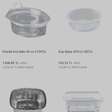
Plastik Sos Kabı 30 cc 2700'lü
Sup Kase 200 Cc 100'lü
1.846,80 TL
103,33 TL
+KDV
+KDV
2.216,16 TL (KDV Dahil)
123,99 TL (KDV Dahil)