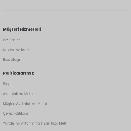
Müşteri Hizmetleri
Biz Kimiz?
Nakliye ve İade
Bize Ulaşın
Politikalarımız
Blog
Aydınlatma Metni
Müşteri Aydınlatma Metni
Çerez Politikası
Yurtdışına Aktarımına İlişkin Rıza Metni