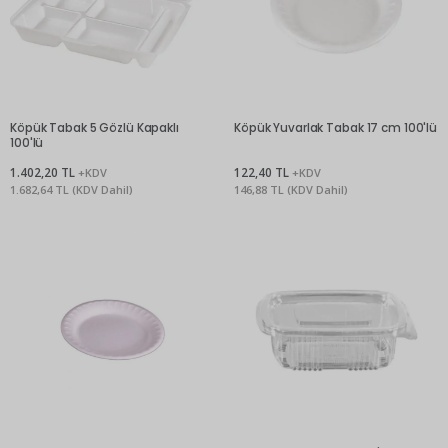
Köpük Tabak 5 Gözlü Kapaklı
Köpük Yuvarlak Tabak 17 cm 100'lü
100'lü
1.402,20 TL
122,40 TL
+KDV
+KDV
1.682,64 TL (KDV Dahil)
146,88 TL (KDV Dahil)