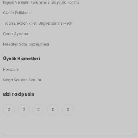
Kişisel Verilerin Korunması Başvuru Formu
Gizlilik Politikası
Ticari Elektronik İleti Bilgilendirme Metni
Çerez Ayarları
Mesafeli Satış Sözleşmesi
Üyelik Hizmetleri
Hesabım
Sıkça Sorulan Sorular
Bizi Takip Edin