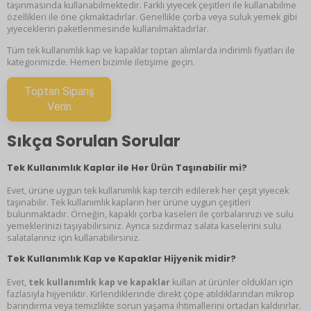
taşınmasında kullanabilmektedir. Farklı yiyecek çeşitleri ile kullanabilme
özellikleri ile öne çıkmaktadırlar. Genellikle çorba veya suluk yemek gibi
yiyeceklerin paketlenmesinde kullanılmaktadırlar.
Tüm tek kullanımlık kap ve kapaklar toptan alımlarda indirimli fiyatları ile
kategorimizde. Hemen bizimle iletişime geçin.
Toptan Sipariş
Verin
Sıkça Sorulan Sorular
Tek Kullanımlık Kaplar ile Her Ürün Taşınabilir mi?
Evet, ürüne uygun tek kullanımlık kap tercih edilerek her çeşit yiyecek
taşınabilir. Tek kullanımlık kapların her ürüne uygun çeşitleri
bulunmaktadır. Örneğin, kapaklı çorba kaseleri ile çorbalarınızı ve sulu
yemeklerinizi taşıyabilirsiniz. Ayrıca sızdırmaz salata kaselerini sulu
salatalarınız için kullanabilirsiniz.
Tek Kullanımlık Kap ve Kapaklar Hijyenik midir?
Evet,
tek kullanımlık kap ve kapaklar
kullan at ürünler oldukları için
fazlasıyla hijyeniktir. Kirlendiklerinde direkt çöpe atıldıklarından mikrop
barındırma veya temizlikte sorun yaşama ihtimallerini ortadan kaldırırlar.