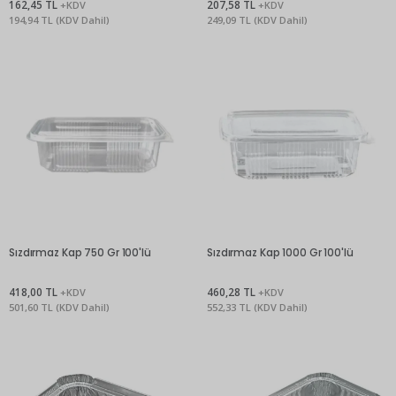
162,45 TL
207,58 TL
+KDV
+KDV
194,94 TL (KDV Dahil)
249,09 TL (KDV Dahil)
Sızdırmaz Kap 750 Gr 100'lü
Sızdırmaz Kap 1000 Gr 100'lü
418,00 TL
460,28 TL
+KDV
+KDV
501,60 TL (KDV Dahil)
552,33 TL (KDV Dahil)