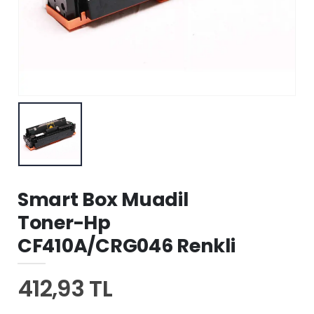
Smart Box Muadil
Toner-Hp
CF410A/CRG046 Renkli
412,93 TL