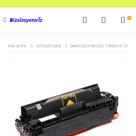
0
ANA SAYFA
OFIS KIRTASIYE
SMART BOX MUADIL TONER-HP CF410A