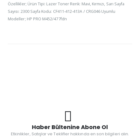
Özellikler; Ürün Tipi: Lazer Toner Renk: Mavi, Kırmızı, Sarı Sayfa
Sayısı: 2300 Sayfa Kodu: CF411-412-413A / CRG046 Uyumlu
Modeller; HP PRO M452/477fdn
Haber Bültenine Abone Ol
Etkinlikler, Satışlar ve Teklifler hakkında en son bilgileri alın.