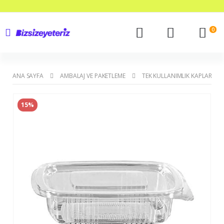
0
ANA SAYFA
AMBALAJ VE PAKETLEME
TEK KULLANIMLIK KAPLAR
15%