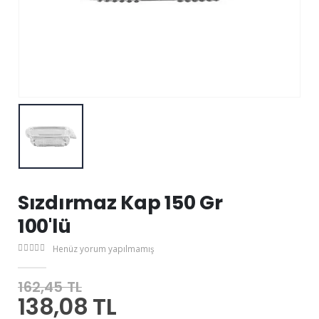
Sızdırmaz Kap 150 Gr
100'lü
Henüz yorum yapılmamış
162,45 TL
138,08 TL