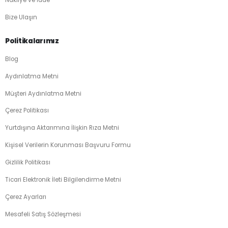
Bize Ulaşın
Politikalarımız
Blog
Aydınlatma Metni
Müşteri Aydınlatma Metni
Çerez Politikası
Yurtdışına Aktarımına İlişkin Rıza Metni
Kişisel Verilerin Korunması Başvuru Formu
Gizlilik Politikası
Ticari Elektronik İleti Bilgilendirme Metni
Çerez Ayarları
Mesafeli Satış Sözleşmesi