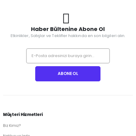
Haber Bültenine Abone Ol
Etkinlikler, Satışlar ve Teklifler hakkında en son bilgileri alın.
Müşteri Hizmetleri
Biz Kimiz?
Nakliye ve İade