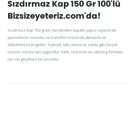
Sızdırmaz Kap 150 Gr 100'lü
Bizsizeyeteriz.com'da!
Sızdırmaz Kap 150 gram, kendinden kapaklı yapısı sayesinde
yiyeceklerin sunumu ve transferi sırasında akmasını ve
dökülmesini engeller. Yiyecek, tatlı, meze ve salata gibi birçok
ürünün servisi için uygundur. Kafe, restoran ve catering firmaları
için vazgeçilmez bir üründür.