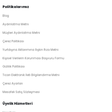
Politikalarımız
Blog
Aydınlatma Metni
Müşteri Aydınlatma Metni
Çerez Politikası
Yurtdışına Aktarımına İlişkin Rıza Metni
Kişisel Verilerin Korunması Başvuru Formu
Gizlilik Politikası
Ticari Elektronik İleti Bilgilendirme Metni
Çerez Ayarları
Mesafeli Satış Sözleşmesi
Üyelik Hizmetleri