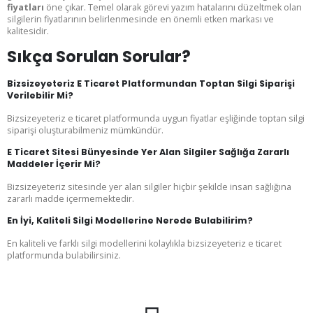
fiyatları
öne çıkar. Temel olarak görevi yazım hatalarını düzeltmek olan
silgilerin fiyatlarının belirlenmesinde en önemli etken markası ve
kalitesidir.
Sıkça Sorulan Sorular?
Bizsizeyeteriz E Ticaret Platformundan Toptan Silgi Siparişi
Verilebilir Mi?
Bizsizeyeteriz e ticaret platformunda uygun fiyatlar eşliğinde toptan silgi
siparişi oluşturabilmeniz mümkündür.
E Ticaret Sitesi Bünyesinde Yer Alan Silgiler Sağlığa Zararlı
Maddeler İçerir Mi?
Bizsizeyeteriz sitesinde yer alan silgiler hiçbir şekilde insan sağlığına
zararlı madde içermemektedir.
En İyi, Kaliteli Silgi Modellerine Nerede Bulabilirim?
En kaliteli ve farklı silgi modellerini kolaylıkla bizsizeyeteriz e ticaret
platformunda bulabilirsiniz.