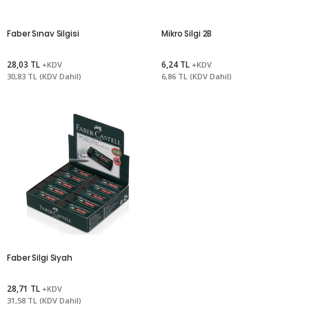
Faber Sınav Silgisi
Mikro Silgi 2B
28,03 TL
6,24 TL
+KDV
+KDV
30,83 TL (KDV Dahil)
6,86 TL (KDV Dahil)
Faber Silgi Siyah
28,71 TL
+KDV
31,58 TL (KDV Dahil)