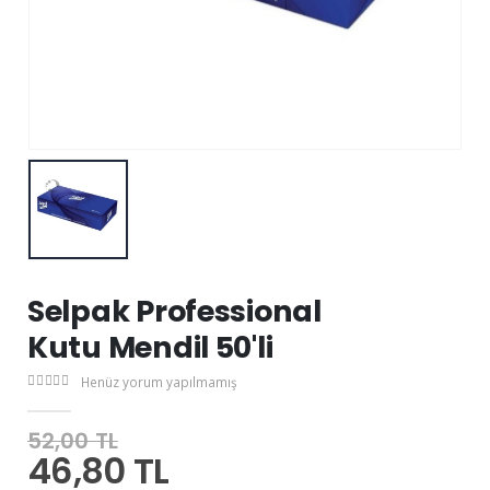
Selpak Professional
Kutu Mendil 50'li
Henüz yorum yapılmamış
52,00 TL
46,80 TL