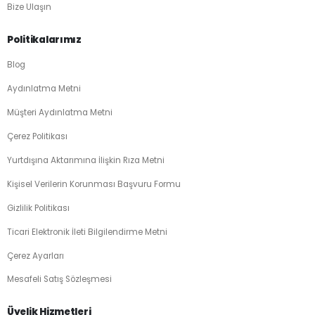
Bize Ulaşın
Politikalarımız
Blog
Aydınlatma Metni
Müşteri Aydınlatma Metni
Çerez Politikası
Yurtdışına Aktarımına İlişkin Rıza Metni
Kişisel Verilerin Korunması Başvuru Formu
Gizlilik Politikası
Ticari Elektronik İleti Bilgilendirme Metni
Çerez Ayarları
Mesafeli Satış Sözleşmesi
Üyelik Hizmetleri