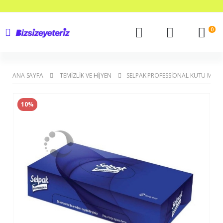
0
ANA SAYFA
TEMIZLIK VE HIJYEN
SELPAK PROFESSIONAL KUTU MENDI
10%