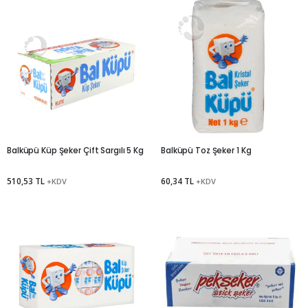
Balküpü Küp Şeker Çift Sargılı 5 Kg
Balküpü Toz Şeker 1 Kg
510,53 TL
60,34 TL
+KDV
+KDV