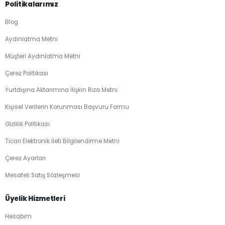
Politikalarımız
Blog
Aydınlatma Metni
Müşteri Aydınlatma Metni
Çerez Politikası
Yurtdışına Aktarımına İlişkin Rıza Metni
Kişisel Verilerin Korunması Başvuru Formu
Gizlilik Politikası
Ticari Elektronik İleti Bilgilendirme Metni
Çerez Ayarları
Mesafeli Satış Sözleşmesi
Üyelik Hizmetleri
Hesabım