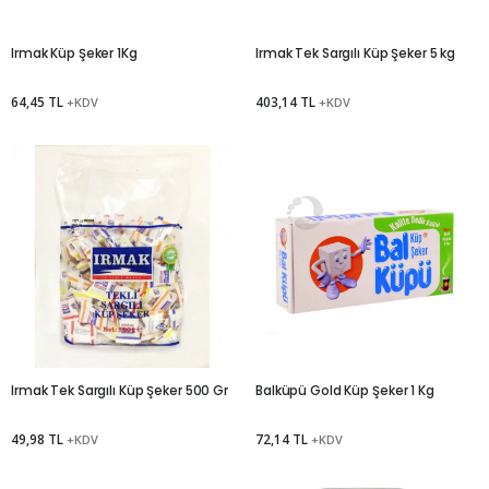
Irmak Küp Şeker 1Kg
Irmak Tek Sargılı Küp Şeker 5 kg
64,45 TL
403,14 TL
+KDV
+KDV
Irmak Tek Sargılı Küp Şeker 500 Gr
Balküpü Gold Küp Şeker 1 Kg
49,98 TL
72,14 TL
+KDV
+KDV