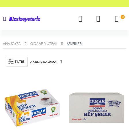
0
ANA SAYFA
GIDA VE MUTFAK
ŞEKERLER
FILTRE