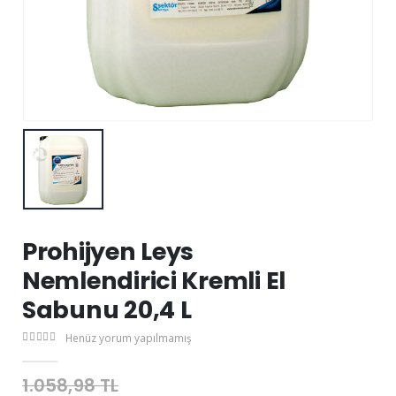
Prohijyen Leys
Nemlendirici Kremli El
Sabunu 20,4 L
Henüz yorum yapılmamış
1.058,98 TL