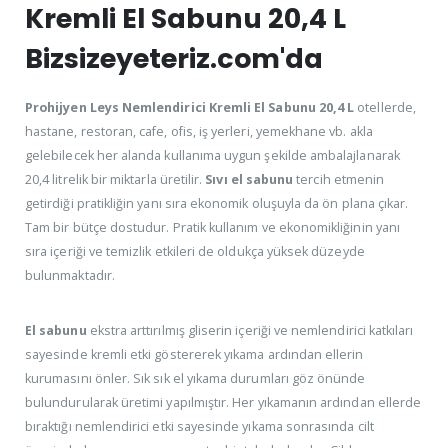
Kremli El Sabunu 20,4 L
Bizsizeyeteriz.com'da
Prohijyen Leys Nemlendirici Kremli El Sabunu 20,4 L
otellerde,
hastane, restoran, cafe, ofis, iş yerleri, yemekhane vb. akla
gelebilecek her alanda kullanıma uygun şekilde ambalajlanarak
20,4 litrelik bir miktarla üretilir.
Sıvı el sabunu
tercih etmenin
getirdiği pratikliğin yanı sıra ekonomik oluşuyla da ön plana çıkar.
Tam bir bütçe dostudur. Pratik kullanım ve ekonomikliğinin yanı
sıra içeriği ve temizlik etkileri de oldukça yüksek düzeyde
bulunmaktadır.
El sabunu
ekstra arttırılmış gliserin içeriği ve nemlendirici katkıları
sayesinde kremli etki göstererek yıkama ardından ellerin
kurumasını önler. Sık sık el yıkama durumları göz önünde
bulundurularak üretimi yapılmıştır. Her yıkamanın ardından ellerde
bıraktığı nemlendirici etki sayesinde yıkama sonrasında cilt