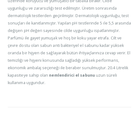
üzerinde koruyucu ve yumuşatıcı bir tabaka bırakır. Cilde
uygunluğu ve zararsızlığı test edilmiştir. Üretim sonrasında
dermatolojik testlerden geçirilmiştir. Dermatolojik uygunluğu, test
sonuçları ile kanıtlanmıştır. Yapılan pH testlerinde 5 ile 5,5 arasında
değişen pH değeri sayesinde cilde uygunluğu ispatlanmıştır.
Parfümü ile gayet yumuşak ve hoş bir koku yayar etrafa. Cilt ve
çevre dostu olan sabun anti bakteriyel el sabunu kadar yüksek
oranda bir hijyen de sağlayarak bütün ihtiyaçlarınıza cevap verir. El
temizliği ve hijyeni konusunda sağladığı yüksek performans,
ekonomik ambalaj seçeneği ile beraber sunulmuştur. 20.4 Litrelik
kapasiteye sahip olan
nemlendirici el sabunu
uzun süreli
kullanıma uygundur.