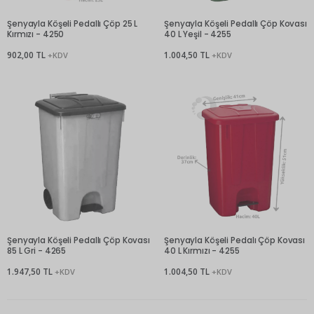
Şenyayla Köşeli Pedallı Çöp 25 L
Şenyayla Köşeli Pedallı Çöp Kovası
Kırmızı - 4250
40 L Yeşil - 4255
902,00 TL
1.004,50 TL
+KDV
+KDV
Şenyayla Köşeli Pedallı Çöp Kovası
Şenyayla Köşeli Pedalı Çöp Kovası
85 L Gri - 4265
40 L Kırmızı - 4255
1.947,50 TL
1.004,50 TL
+KDV
+KDV