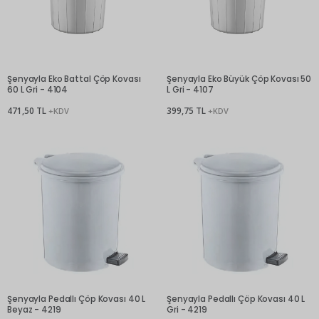
Şenyayla Eko Battal Çöp Kovası
Şenyayla Eko Büyük Çöp Kovası 50
60 L Gri - 4104
L Gri - 4107
471,50 TL
399,75 TL
+KDV
+KDV
Şenyayla Pedallı Çöp Kovası 40 L
Şenyayla Pedallı Çöp Kovası 40 L
Beyaz - 4219
Gri - 4219