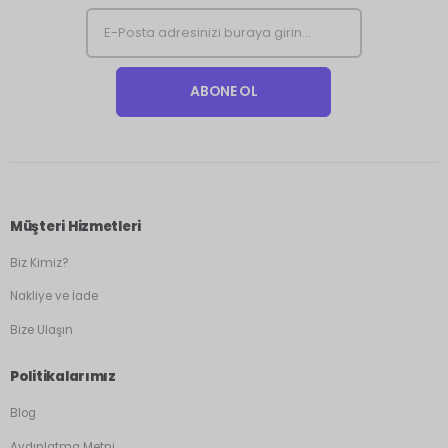
Müşteri Hizmetleri
Biz Kimiz?
Nakliye ve İade
Bize Ulaşın
Politikalarımız
Blog
Aydınlatma Metni