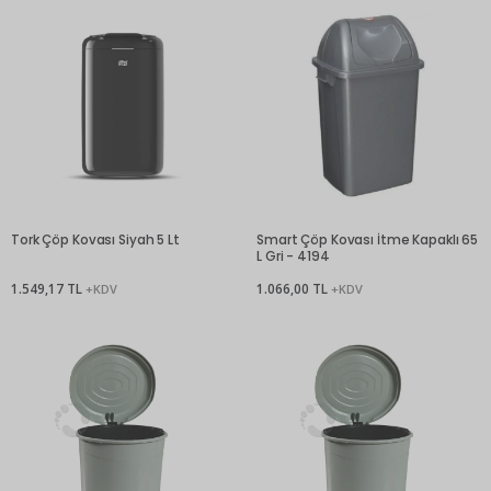
Tork Çöp Kovası Siyah 5 Lt
Smart Çöp Kovası İtme Kapaklı 65
L Gri - 4194
1.549,17 TL
1.066,00 TL
+KDV
+KDV