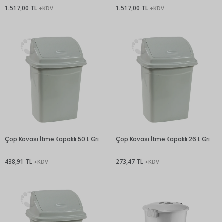
1.517,00 TL
1.517,00 TL
+KDV
+KDV
Çöp Kovası İtme Kapaklı 50 L Gri
Çöp Kovası İtme Kapaklı 26 L Gri
438,91 TL
273,47 TL
+KDV
+KDV