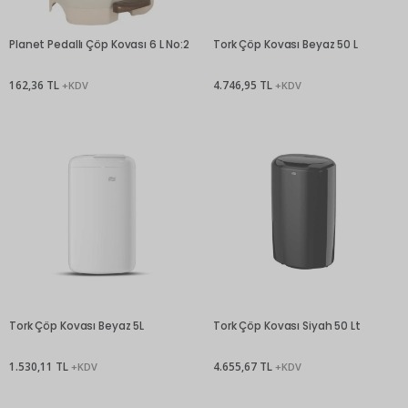
Planet Pedallı Çöp Kovası 6 L No:2
Tork Çöp Kovası Beyaz 50 L
162,36 TL
4.746,95 TL
+KDV
+KDV
Tork Çöp Kovası Beyaz 5L
Tork Çöp Kovası Siyah 50 Lt
1.530,11 TL
4.655,67 TL
+KDV
+KDV