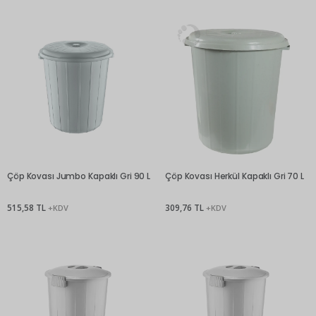
Çöp Kovası Jumbo Kapaklı Gri 90 L
Çöp Kovası Herkül Kapaklı Gri 70 L
515,58 TL
309,76 TL
+KDV
+KDV