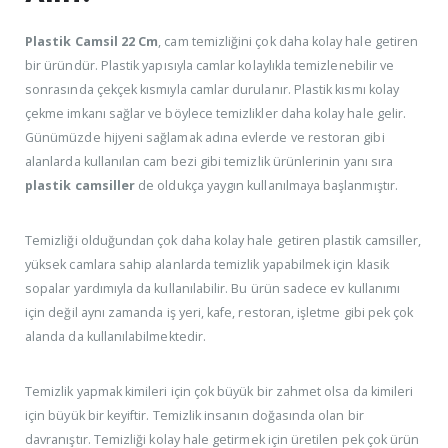
Plastik Camsil 22 Cm
, cam temizliğini çok daha kolay hale getiren
bir üründür. Plastik yapısıyla camlar kolaylıkla temizlenebilir ve
sonrasında çekçek kısmıyla camlar durulanır. Plastik kısmı kolay
çekme imkanı sağlar ve böylece temizlikler daha kolay hale gelir.
Günümüzde hijyeni sağlamak adına evlerde ve restoran gibi
alanlarda kullanılan cam bezi gibi temizlik ürünlerinin yanı sıra
plastik camsiller
de oldukça yaygın kullanılmaya başlanmıştır.
Temizliği olduğundan çok daha kolay hale getiren plastik camsiller,
yüksek camlara sahip alanlarda temizlik yapabilmek için klasik
sopalar yardımıyla da kullanılabilir. Bu ürün sadece ev kullanımı
için değil aynı zamanda iş yeri, kafe, restoran, işletme gibi pek çok
alanda da kullanılabilmektedir.
Temizlik yapmak kimileri için çok büyük bir zahmet olsa da kimileri
için büyük bir keyiftir. Temizlik insanın doğasında olan bir
davranıştır. Temizliği kolay hale getirmek için üretilen pek çok ürün