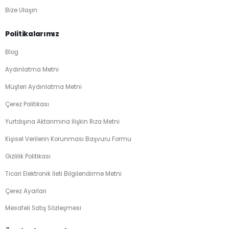
Bize Ulaşın
Politikalarımız
Blog
Aydınlatma Metni
Müşteri Aydınlatma Metni
Çerez Politikası
Yurtdışına Aktarımına İlişkin Rıza Metni
Kişisel Verilerin Korunması Başvuru Formu
Gizlilik Politikası
Ticari Elektronik İleti Bilgilendirme Metni
Çerez Ayarları
Mesafeli Satış Sözleşmesi