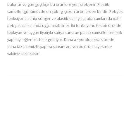
bulunur ve gün geçtikçe bu ürünlere yenisi eklenir. Plastik
camsiller günümüzde en çok ilgi çeken ürünlerden biridir. Pek çok
fonksiyona sahip sünger ve plastik kısmıyla araba camları da dahil
pek çok cam alanda uygulanabilirler. İki fonksiyonu tek bir üründe
toplayan ve uygun fiyatıyla satışa sunulan plastik camsiller temizlik
yapmayı eğlenceli hale getiriyor. Daha az yorulup kısa sürede
daha fazla temizlik yapma şansını artıran bu ürün sayesinde
vaktiniz size kalsın.