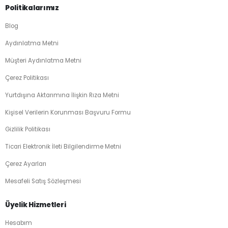
Politikalarımız
Blog
Aydınlatma Metni
Müşteri Aydınlatma Metni
Çerez Politikası
Yurtdışına Aktarımına İlişkin Rıza Metni
Kişisel Verilerin Korunması Başvuru Formu
Gizlilik Politikası
Ticari Elektronik İleti Bilgilendirme Metni
Çerez Ayarları
Mesafeli Satış Sözleşmesi
Üyelik Hizmetleri
Hesabım