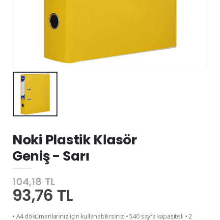
Noki Plastik Klasör
Geniş - Sarı
104,18 TL
93,76 TL
• A4 dökümanlarınız için kullanabilirsiniz • 540 sayfa kapasiteli • 2