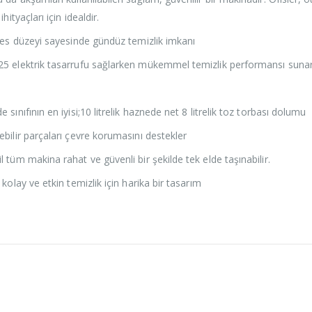
hityaçları için idealdir.
ses düzeyi sayesinde gündüz temizlik imkanı
5 elektrik tasarrufu sağlarken mükemmel temizlik performansı sunar
sınıfının en iyisi;10 litrelik haznede net 8 litrelik toz torbası dolumu
bilir parçaları çevre korumasını destekler
 tüm makina rahat ve güvenli bir şekilde tek elde taşınabilir.
kolay ve etkin temizlik için harika bir tasarım