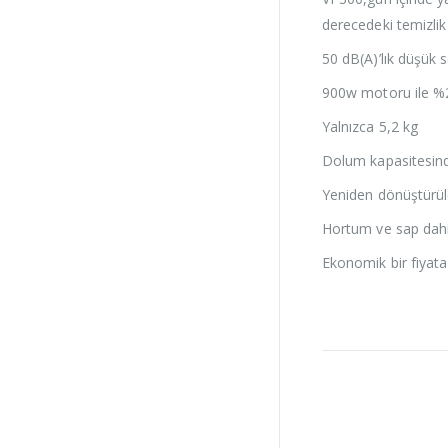
derecedeki temizlik i
50 dB(A)’lık düşük 
900w motoru ile %2
Yalnızca 5,2 kg
Dolum kapasitesinde 
Yeniden dönüştürüle
Hortum ve sap dahil
Ekonomik bir fiyata 