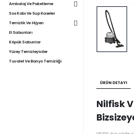
Ambalaj Ve Paketleme
Sos Kabı Ve Sup Kaseler
Temizlik Ve Hijyen
El Sabunları
Köpük Sabunlar
Yüzey Temizleyiciler
Tuvalet Ve Banyo Temizliği
ÜRÜN DETAYI
Nilfisk 
Bizsize
VP300,gün içinde ya 