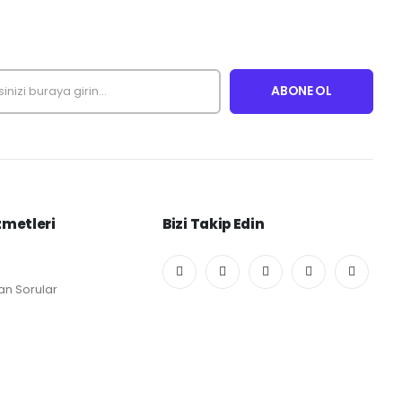
zmetleri
Bizi Takip Edin
an Sorular