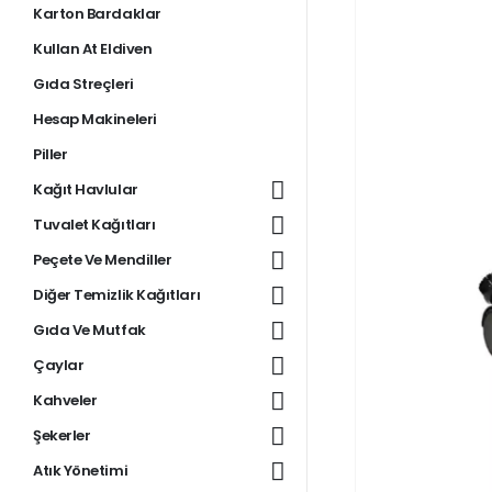
Karton Bardaklar
Kullan At Eldiven
Gıda Streçleri
Hesap Makineleri
Piller
Kağıt Havlular
Tuvalet Kağıtları
Peçete Ve Mendiller
Diğer Temizlik Kağıtları
Gıda Ve Mutfak
Çaylar
Kahveler
Şekerler
Atık Yönetimi