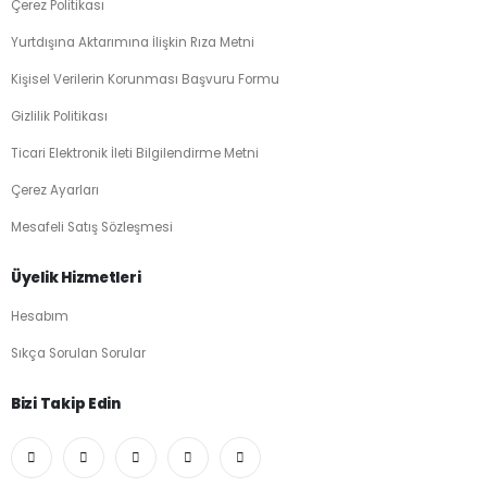
Çerez Politikası
Yurtdışına Aktarımına İlişkin Rıza Metni
Kişisel Verilerin Korunması Başvuru Formu
Gizlilik Politikası
Ticari Elektronik İleti Bilgilendirme Metni
Çerez Ayarları
Mesafeli Satış Sözleşmesi
Üyelik Hizmetleri
Hesabım
Sıkça Sorulan Sorular
Bizi Takip Edin