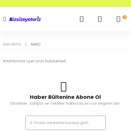
0
ANA SAYFA
NANO
Kriterlerinize uyan ürün bulunamadı.
Haber Bültenine Abone Ol
Etkinlikler, Satışlar ve Teklifler hakkında en son bilgileri alın.