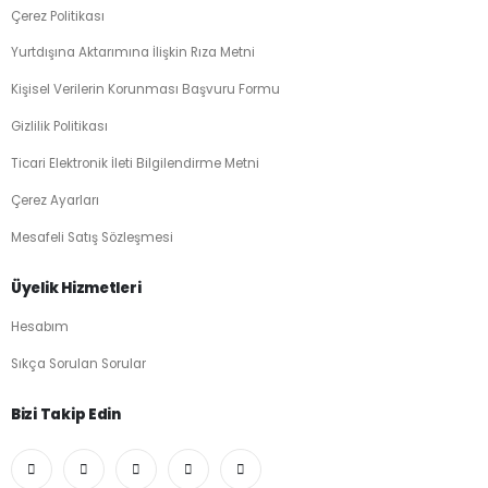
Çerez Politikası
Yurtdışına Aktarımına İlişkin Rıza Metni
Kişisel Verilerin Korunması Başvuru Formu
Gizlilik Politikası
Ticari Elektronik İleti Bilgilendirme Metni
Çerez Ayarları
Mesafeli Satış Sözleşmesi
Üyelik Hizmetleri
Hesabım
Sıkça Sorulan Sorular
Bizi Takip Edin