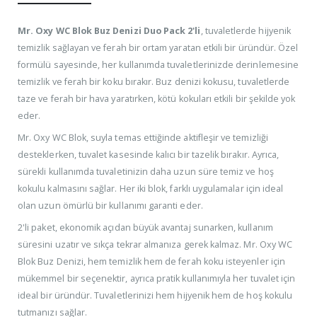
Mr. Oxy WC Blok Buz Denizi Duo Pack 2'li
, tuvaletlerde hijyenik
temizlik sağlayan ve ferah bir ortam yaratan etkili bir üründür. Özel
formülü sayesinde, her kullanımda tuvaletlerinizde derinlemesine
temizlik ve ferah bir koku bırakır. Buz denizi kokusu, tuvaletlerde
taze ve ferah bir hava yaratırken, kötü kokuları etkili bir şekilde yok
eder.
Mr. Oxy WC Blok, suyla temas ettiğinde aktifleşir ve temizliği
desteklerken, tuvalet kasesinde kalıcı bir tazelik bırakır. Ayrıca,
sürekli kullanımda tuvaletinizin daha uzun süre temiz ve hoş
kokulu kalmasını sağlar. Her iki blok, farklı uygulamalar için ideal
olan uzun ömürlü bir kullanımı garanti eder.
2'li paket, ekonomik açıdan büyük avantaj sunarken, kullanım
süresini uzatır ve sıkça tekrar almanıza gerek kalmaz. Mr. Oxy WC
Blok Buz Denizi, hem temizlik hem de ferah koku isteyenler için
mükemmel bir seçenektir, ayrıca pratik kullanımıyla her tuvalet için
ideal bir üründür. Tuvaletlerinizi hem hijyenik hem de hoş kokulu
tutmanızı sağlar.