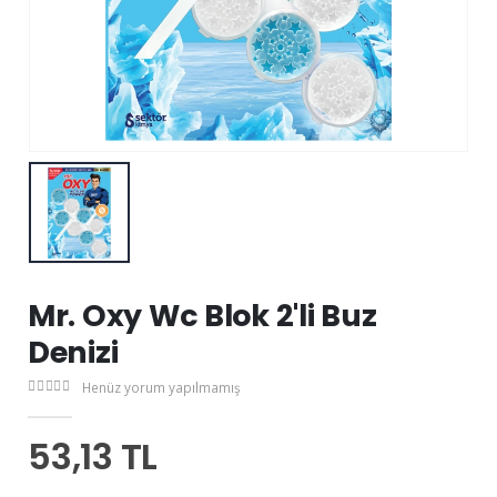
Mr. Oxy Wc Blok 2'li Buz
Denizi
Henüz yorum yapılmamış
53,13 TL