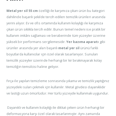
Metal yer sil 55 cm
özelliği ile karşımıza çıkan ürün bu kategori
dahilinde başarılı şekilde tercih edilen temizlik ürünleri arasında
yerini alıyor. Ev ve ofis ortamında kullanım kolaylığı ile karşımıza
çıkan ürün sıklıkla tercih edilir. Bunun temel nedeni ise pratik bir
kullanım imkânı sağlaması ve beraberinde tüm yüzeyler üzerine
yüksek bir performans sergilemesidir.
Yer kazıma aparatı
gibi
ürünler arasında yer alan başarılı
metal yer sil
ürünü farklı
boyutlarda kullanıcılar için özel olarak tasarlanıyor. Sunulan
temizlik yüzeyler üzerinde herhangi bir kir bırakmayarak kolay
temizliğin temsilcisi haline geliyor.
Fırça ile yapılan temizleme sonrasında yıkama ve temizlik yaptığınız
yüzeydeki suları çekmek için kullanılır. Metal gövdesi dayanıklıdır
ve lastiği uzun ömürlüdür. Her türlü yüzeyde kullanmak uygundur.
Dayanıklı ve kullanım kolaylığı ile dikkat çeken ürün herhangi bir
deformasyona karşı özel olarak tasarlanmıştır. Aynı zamanda