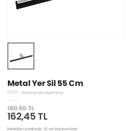
Metal Yer Sil 55 Cm
Henüz yorum yapılmamış
180,50 TL
162,45 TL
Metalden üretilmiştir. 55 cm boyutundadır.