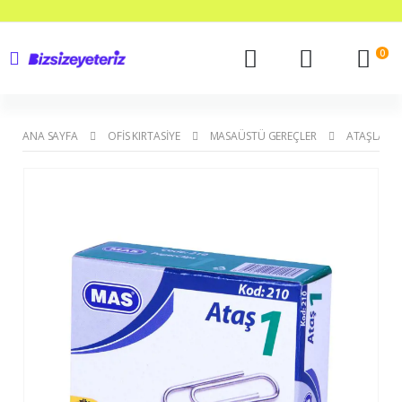
0
ANA SAYFA
OFIS KIRTASIYE
MASAÜSTÜ GEREÇLER
ATAŞLAR