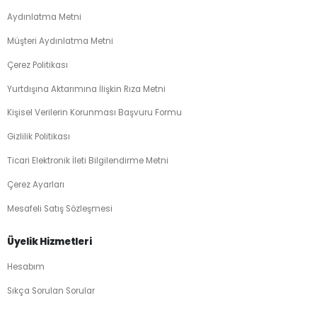
Aydınlatma Metni
Müşteri Aydınlatma Metni
Çerez Politikası
Yurtdışına Aktarımına İlişkin Rıza Metni
Kişisel Verilerin Korunması Başvuru Formu
Gizlilik Politikası
Ticari Elektronik İleti Bilgilendirme Metni
Çerez Ayarları
Mesafeli Satış Sözleşmesi
Üyelik Hizmetleri
Hesabım
Sıkça Sorulan Sorular