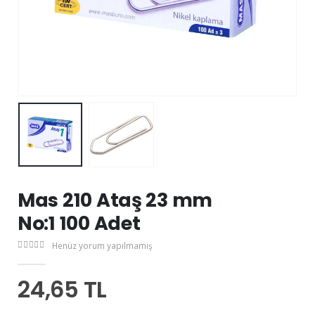
Mas 210 Ataş 23 mm
No:1 100 Adet
Henüz yorum yapılmamış
24,65 TL