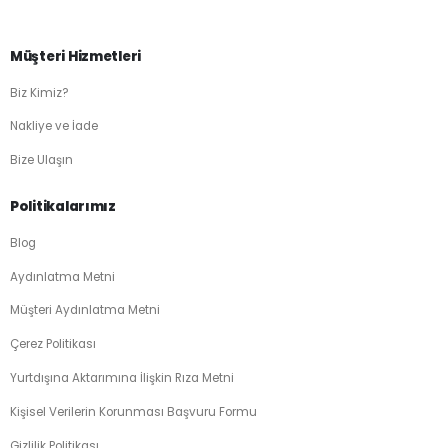
Müşteri Hizmetleri
Biz Kimiz?
Nakliye ve İade
Bize Ulaşın
Politikalarımız
Blog
Aydınlatma Metni
Müşteri Aydınlatma Metni
Çerez Politikası
Yurtdışına Aktarımına İlişkin Rıza Metni
Kişisel Verilerin Korunması Başvuru Formu
Gizlilik Politikası