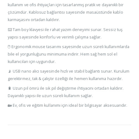
kullanım ve ofis ihtiyaçları için tasarlanmış pratik ve dayanıklı bir
çözümdür. Kablosuz bağlantısı sayesinde masaüstünde kablo
karmaşasını ortadan kaldırır.
⌨️ Tam boy klavyesi ile rahat yazım deneyimi sunar. Sessiz tuş
yapısı sayesinde konforlu ve verimli çalışma sağlar.
🖱️ Ergonomik mouse tasarımı sayesinde uzun süreli kullanımlarda
bile el yorgunluğunu minimuma indirir. Hem sağ hem sol el
kullanıcıları için uygundur.
📡 USB nano alıcı sayesinde hızlı ve stabil bağlantı sunar. Kurulum
gerektirmez, tak & çalıştır özelliği ile hemen kullanıma hazırdır.
🔋 Uzun pil ömrü ile sık pil değiştirme ihtiyacını ortadan kaldırır.
Dayanıklı yapısı ile uzun süreli kullanım sağlar.
🏡 Ev, ofis ve eğitim kullanımı için ideal bir bilgisayar aksesuarıdır.