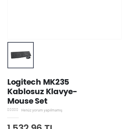
Logitech MK235
Kablosuz Klavye-
Mouse Set
Henüz yorum yapılmamış
1.532,96 TL