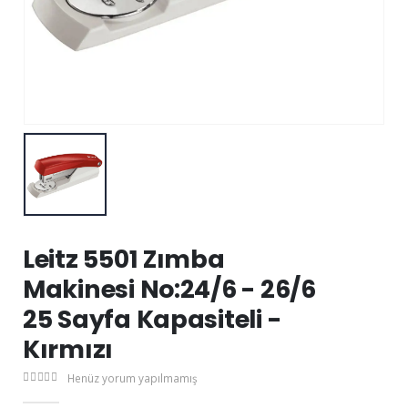
Leitz 5501 Zımba
Makinesi No:24/6 - 26/6
25 Sayfa Kapasiteli -
Kırmızı
Henüz yorum yapılmamış