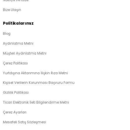
Bize Ulaşın
Politikalarımız
Blog
Aydınlatma Metni
Müşteri Aydınlatma Metni
Çerez Politikası
Yurtdışına Aktarımına İlişkin Rıza Metni
Kişisel Verilerin Korunması Başvuru Formu
Gizlilik Politikası
Ticari Elektronik İleti Bilgilendirme Metni
Çerez Ayarları
Mesafeli Satış Sözleşmesi