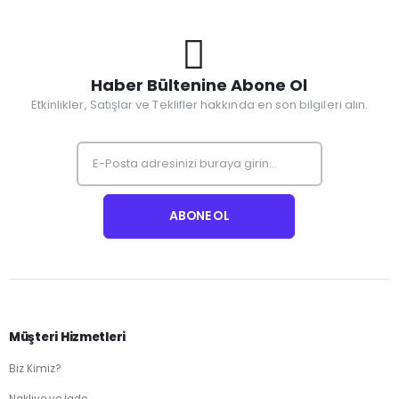
Haber Bültenine Abone Ol
Etkinlikler, Satışlar ve Teklifler hakkında en son bilgileri alın.
Müşteri Hizmetleri
Biz Kimiz?
Nakliye ve İade