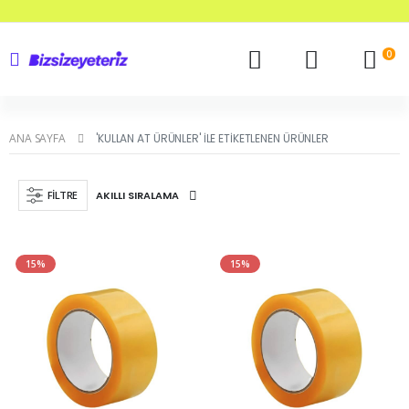
0
ANA SAYFA
'KULLAN AT ÜRÜNLER' ILE ETIKETLENEN ÜRÜNLER
FILTRE
15%
15%