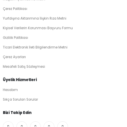
Çerez Politikası
Yurtdışına Aktarımına İlişkin Rıza Metni
Kişisel Verilerin Korunması Başvuru Formu
Gizlilik Politikası
Ticari Elektronik İleti Bilgilendirme Metni
Çerez Ayarları
Mesafeli Satış Sözleşmesi
Üyelik Hizmetleri
Hesabım
Sıkça Sorulan Sorular
Bizi Takip Edin