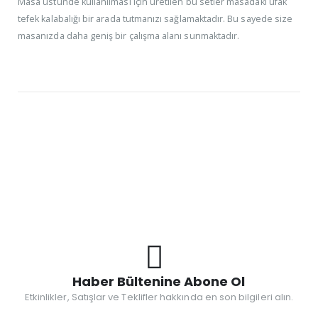
Masa üstünde kullanılması için üretilen bu setler masadaki ufak
tefek kalabalığı bir arada tutmanızı sağlamaktadır. Bu sayede size
masanızda daha geniş bir çalışma alanı sunmaktadır.
Haber Bültenine Abone Ol
Etkinlikler, Satışlar ve Teklifler hakkında en son bilgileri alın.