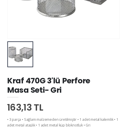
Kraf 470G 3'lü Perfore
Masa Seti- Gri
163,13 TL
• 3 parça • Sağlam malzemeden üretilmiştir • 1 adet metal kalemlik • 1
adet metal ataşlık • 1 adet metal küp bloknotluk • Gri