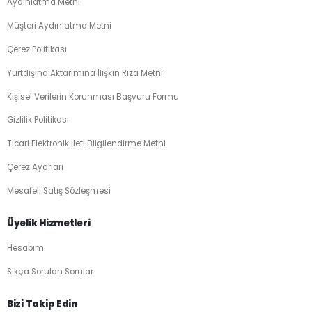
Aydınlatma Metni
Müşteri Aydınlatma Metni
Çerez Politikası
Yurtdışına Aktarımına İlişkin Rıza Metni
Kişisel Verilerin Korunması Başvuru Formu
Gizlilik Politikası
Ticari Elektronik İleti Bilgilendirme Metni
Çerez Ayarları
Mesafeli Satış Sözleşmesi
Üyelik Hizmetleri
Hesabım
Sıkça Sorulan Sorular
Bizi Takip Edin