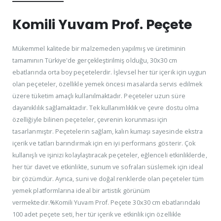
Komili Yuvam Prof. Peçete
Mükemmel kalitede bir malzemeden yapılmış ve üretiminin
tamamının Türkiye'de gerçekleştirilmiş olduğu, 30x30 cm
ebatlarında orta boy peçetelerdir. İşlevsel her tür içerik için uygun
olan peçeteler, özellikle yemek öncesi masalarda servis edilmek
üzere tüketim amaçlı kullanılmaktadır. Peçeteler uzun süre
dayanıklılık sağlamaktadır. Tek kullanımlıklık ve çevre dostu olma
özelliğiyle bilinen peçeteler, çevrenin korunması için
tasarlanmıştır. Peçetelerin sağlam, kalın kumaşı sayesinde ekstra
içerik ve tatları barındırmak için en iyi performans gösterir. Çok
kullanışlı ve işinizi kolaylaştıracak peçeteler, eğlenceli etkinliklerde,
her tür davet ve etkinlikte, sunum ve sofraları süslemek için ideal
bir çözümdür. Ayrıca, suni ve doğal renklerde olan peçeteler tüm
yemek platformlarına ideal bir artistik görünüm
vermektedir.%Komili Yuvam Prof. Peçete 30x30 cm ebatlarındaki
100 adet peçete seti, her tür içerik ve etkinlik için özellikle