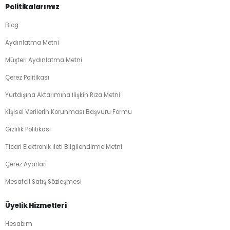
Politikalarımız
Blog
Aydınlatma Metni
Müşteri Aydınlatma Metni
Çerez Politikası
Yurtdışına Aktarımına İlişkin Rıza Metni
Kişisel Verilerin Korunması Başvuru Formu
Gizlilik Politikası
Ticari Elektronik İleti Bilgilendirme Metni
Çerez Ayarları
Mesafeli Satış Sözleşmesi
Üyelik Hizmetleri
Hesabım