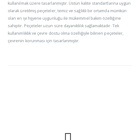
kullanılmak üzere tasarlanmıştır. Üstün kalite standartlarına uygun
olarak üretilmiş peçeteler, temiz ve sağlıklı bir ortamda mümkün
olan en iyi hijyene uygunluğu ile mükemmel bakım özelliğine
sahiptir. Peçeteler uzun süre dayanıklılık sağlamaktadır. Tek
kullanımlıklık ve çevre dostu olma özelliğiyle bilinen peçeteler,
çevrenin korunması için tasarlanmıştır.