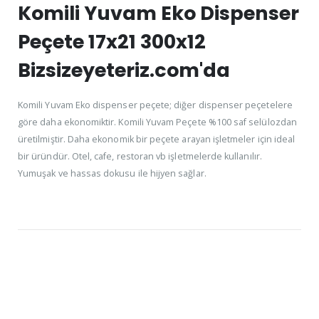
Komili Yuvam Eko Dispenser
Peçete 17x21 300x12
Bizsizeyeteriz.com'da
Komili Yuvam Eko dispenser peçete; diğer dispenser peçetelere
göre daha ekonomiktir. Komili Yuvam Peçete %100 saf selülozdan
üretilmiştir. Daha ekonomik bir peçete arayan işletmeler için ideal
bir üründür. Otel, cafe, restoran vb işletmelerde kullanılır.
Yumuşak ve hassas dokusu ile hijyen sağlar.