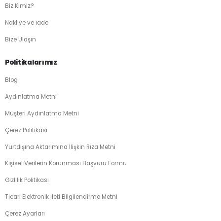
Biz Kimiz?
Nakliye ve İade
Bize Ulaşın
Politikalarımız
Blog
Aydınlatma Metni
Müşteri Aydınlatma Metni
Çerez Politikası
Yurtdışına Aktarımına İlişkin Rıza Metni
Kişisel Verilerin Korunması Başvuru Formu
Gizlilik Politikası
Ticari Elektronik İleti Bilgilendirme Metni
Çerez Ayarları