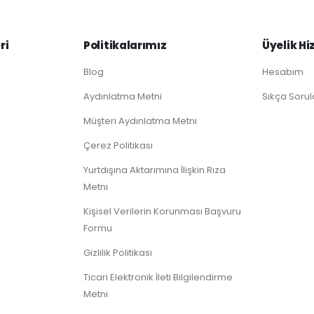
ri
Politikalarımız
Üyelik Hi
Blog
Hesabım
Aydınlatma Metni
Sıkça Sorul
Müşteri Aydınlatma Metni
Çerez Politikası
Yurtdışına Aktarımına İlişkin Rıza
Metni
Kişisel Verilerin Korunması Başvuru
Formu
Gizlilik Politikası
Ticari Elektronik İleti Bilgilendirme
Metni