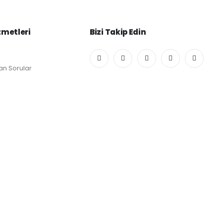
zmetleri
Bizi Takip Edin
an Sorular