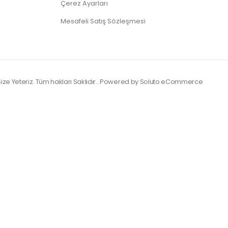
Çerez Ayarları
Mesafeli Satış Sözleşmesi
ize Yeteriz. Tüm hakları Saklıdır.. Powered by
Soluto eCommerce