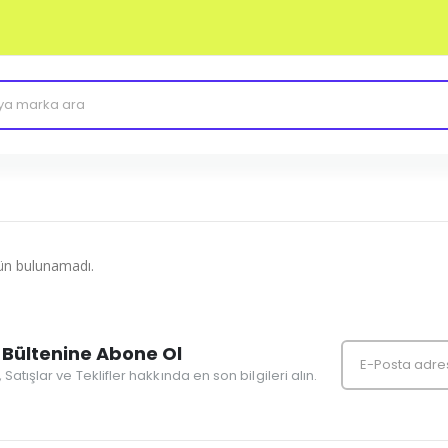
K
rün bulunamadı.
Bültenine Abone Ol
r, Satışlar ve Teklifler hakkında en son bilgileri alın.