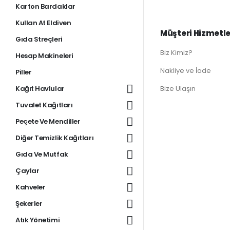
Karton Bardaklar
Kullan At Eldiven
Müşteri Hizmetle
Gıda Streçleri
Biz Kimiz?
Hesap Makineleri
Nakliye ve İade
Piller
Kağıt Havlular
Bize Ulaşın
Tuvalet Kağıtları
Peçete Ve Mendiller
Diğer Temizlik Kağıtları
Gıda Ve Mutfak
Çaylar
Kahveler
Şekerler
Atık Yönetimi