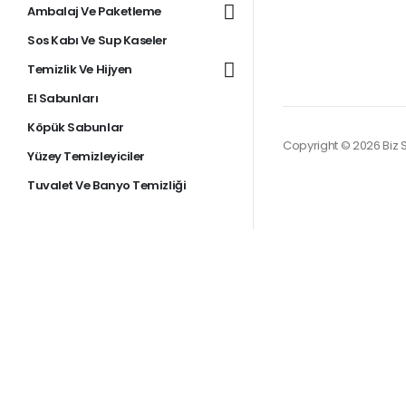
Ambalaj Ve Paketleme
Sos Kabı Ve Sup Kaseler
Temizlik Ve Hijyen
El Sabunları
Köpük Sabunlar
Copyright © 2026 Biz S
Yüzey Temizleyiciler
Tuvalet Ve Banyo Temizliği