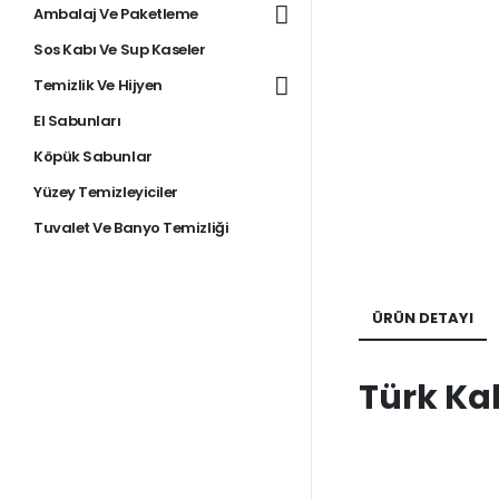
Ambalaj Ve Paketleme
Sos Kabı Ve Sup Kaseler
Temizlik Ve Hijyen
El Sabunları
Köpük Sabunlar
Yüzey Temizleyiciler
Tuvalet Ve Banyo Temizliği
ÜRÜN DETAYI
Türk Ka