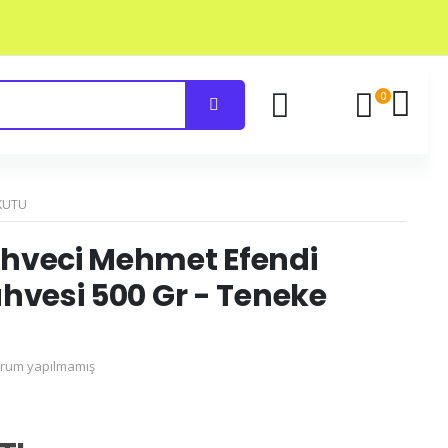
0
 KUTU
hveci Mehmet Efendi
hvesi 500 Gr - Teneke
rum yapılmamış