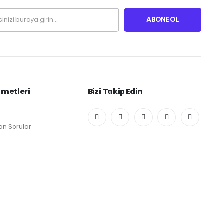
zmetleri
Bizi Takip Edin
an Sorular