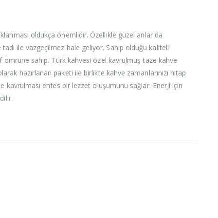
klanması oldukça önemlidir. Özellikle güzel anlar da
e tadı ile vazgeçilmez hale geliyor. Sahip olduğu kaliteli
 raf ömrüne sahip. Türk kahvesi özel kavrulmuş taze kahve
rak hazırlanan paketi ile birlikte kahve zamanlarınızı hitap
de kavrulması enfes bir lezzet oluşumunu sağlar. Enerji için
ilir.