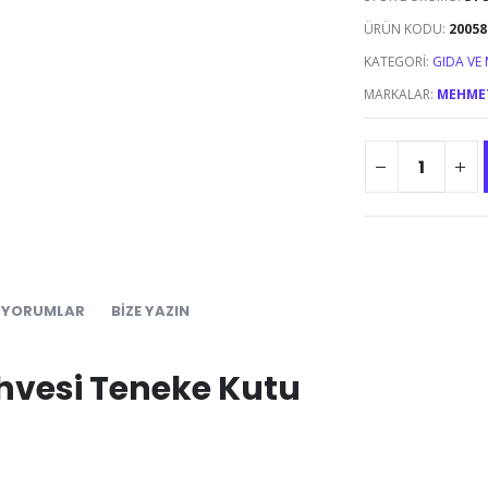
ÜRÜN KODU:
20058
KATEGORI:
GIDA VE
MARKALAR:
MEHMET
YORUMLAR
BIZE YAZIN
hvesi Teneke Kutu