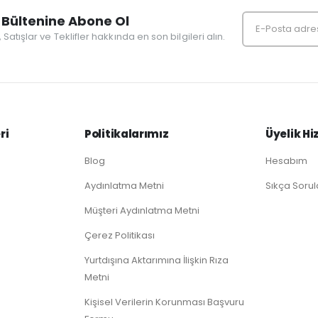
Bültenine Abone Ol
r, Satışlar ve Teklifler hakkında en son bilgileri alın.
ri
Politikalarımız
Üyelik Hi
Blog
Hesabım
Aydınlatma Metni
Sıkça Sorul
Müşteri Aydınlatma Metni
Çerez Politikası
Yurtdışına Aktarımına İlişkin Rıza
Metni
Kişisel Verilerin Korunması Başvuru