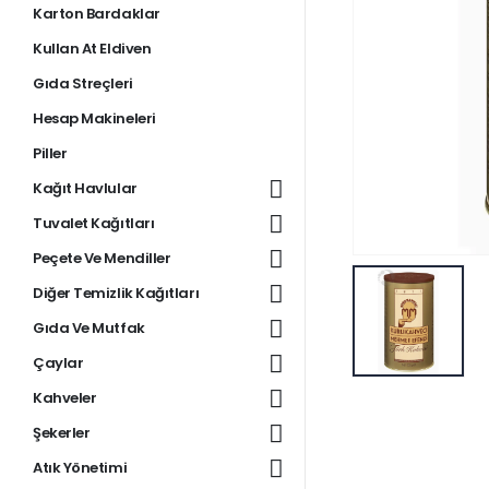
Karton Bardaklar
Kullan At Eldiven
Gıda Streçleri
Hesap Makineleri
Piller
Kağıt Havlular
Tuvalet Kağıtları
Peçete Ve Mendiller
Diğer Temizlik Kağıtları
Gıda Ve Mutfak
Çaylar
Kahveler
Şekerler
Atık Yönetimi