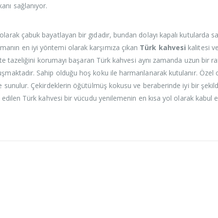
anı sağlanıyor.
olarak çabuk bayatlayan bir gıdadır, bundan dolayı kapalı kutularda sa
anın en iyi yöntemi olarak karşımıza çıkan
Türk kahvesi
kalitesi v
rlikte tazeliğini korumayı başaran Türk kahvesi aynı zamanda uzun bir
uşmaktadır. Sahip olduğu hoş koku ile harmanlanarak kutulanır. Özel ola
ze sunulur. Çekirdeklerin öğütülmüş kokusu ve beraberinde iyi bir şekil
h edilen Türk kahvesi bir vücudu yenilemenin en kısa yol olarak kabul ed