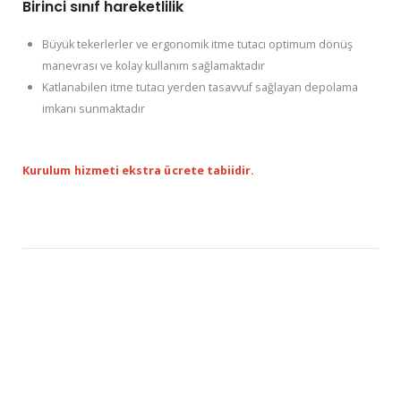
Birinci sınıf hareketlilik
Büyük tekerlerler ve ergonomik itme tutacı optimum dönüş
manevrası ve kolay kullanım sağlamaktadır
Katlanabilen itme tutacı yerden tasavvuf sağlayan depolama
imkanı sunmaktadır
Kurulum hizmeti ekstra ücrete tabiidir.