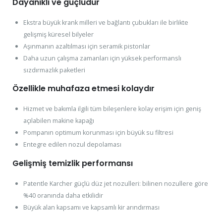
Dayanıklı ve güçlüdür
Ekstra büyük krank milleri ve bağlantı çubukları ile birlikte
gelişmiş küresel bilyeler
Aşınmanın azaltılması için seramik pistonlar
Daha uzun çalışma zamanları için yüksek performanslı
sızdırmazlık paketleri
Özellikle muhafaza etmesi kolaydır
Hizmet ve bakımla ilgili tüm bileşenlere kolay erişim için geniş
açılabilen makine kapağı
Pompanın optimum korunması için büyük su filtresi
Entegre edilen nozul depolaması
Gelişmiş temizlik performansı
Patentle Karcher güçlü düz jet nozulleri: bilinen nozullere göre
%40 oranında daha etkilidir
Büyük alan kapsamı ve kapsamlı kir arındırması