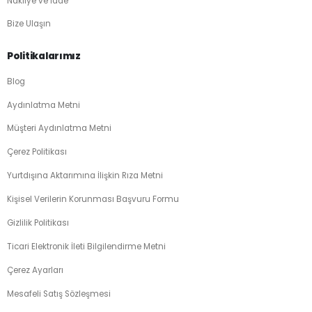
Nakliye ve İade
Bize Ulaşın
Politikalarımız
Blog
Aydınlatma Metni
Müşteri Aydınlatma Metni
Çerez Politikası
Yurtdışına Aktarımına İlişkin Rıza Metni
Kişisel Verilerin Korunması Başvuru Formu
Gizlilik Politikası
Ticari Elektronik İleti Bilgilendirme Metni
Çerez Ayarları
Mesafeli Satış Sözleşmesi