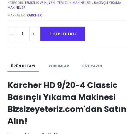
KATEGORI:
TEMIZLIK VE HIJYEN
,
TEMIZLIK MAKINELERI
,
BASINÇLI YIKAMA
MAKINELERI
MARKALAR:
KARCHER
SEPETE EKLE
ÜRÜN DETAYI
YORUMLAR
BIZE YAZIN
Karcher HD 9/20-4 Classic
Basınçlı Yıkama Makinesi
Bizsizeyeteriz.com'dan Satın
Alın!