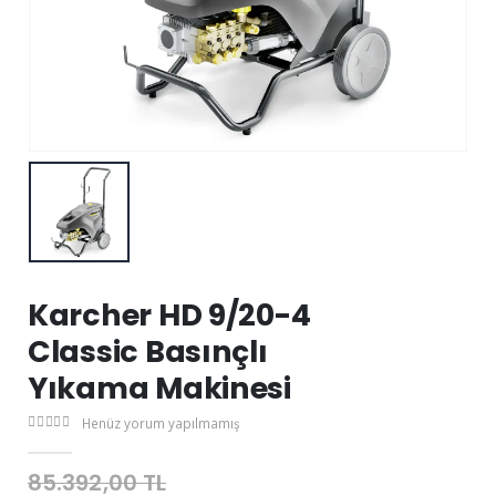
Karcher HD 9/20-4
Classic Basınçlı
Yıkama Makinesi
Henüz yorum yapılmamış
85.392,00 TL