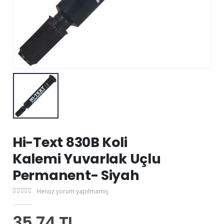
Hi-Text 830B Koli
Kalemi Yuvarlak Uçlu
Permanent- Siyah
Henüz yorum yapılmamış
35,74 TL