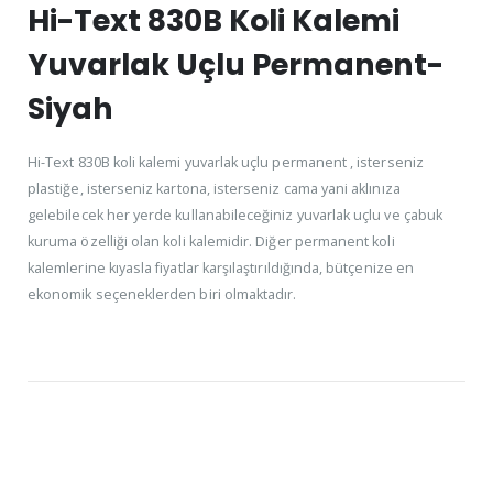
Hi-Text 830B Koli Kalemi
Yuvarlak Uçlu Permanent-
Siyah
Hi-Text 830B koli kalemi yuvarlak uçlu permanent , isterseniz
plastiğe, isterseniz kartona, isterseniz cama yani aklınıza
gelebilecek her yerde kullanabileceğiniz yuvarlak uçlu ve çabuk
kuruma özelliği olan koli kalemidir. Diğer permanent koli
kalemlerine kıyasla fiyatlar karşılaştırıldığında, bütçenize en
ekonomik seçeneklerden biri olmaktadır.