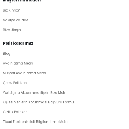
Müşteri Hizmetleri
Biz Kimiz?
Nakliye ve İade
Bize Ulaşın
Politikalarımız
Blog
Aydınlatma Metni
Müşteri Aydınlatma Metni
Çerez Politikası
Yurtdışına Aktarımına İlişkin Rıza Metni
Kişisel Verilerin Korunması Başvuru Formu
Gizlilik Politikası
Ticari Elektronik İleti Bilgilendirme Metni