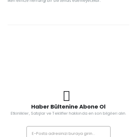
iken elinize herhangi bir sıvı temas edemeyecektir.
Haber Bültenine Abone Ol
Etkinlikler, Satışlar ve Teklifler hakkında en son bilgileri alın.