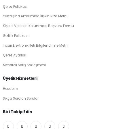
Çerez Politikası
Yurtdışına Aktarımına İlişkin Rıza Metni
Kişisel Verilerin Korunması Başvuru Formu
Gizlilik Politikası
Ticari Elektronik İleti Bilgilendirme Metni
Çerez Ayarları
Mesafeli Satış Sözleşmesi
Üyelik Hizmetleri
Hesabım
Sıkça Sorulan Sorular
Bizi Takip Edin