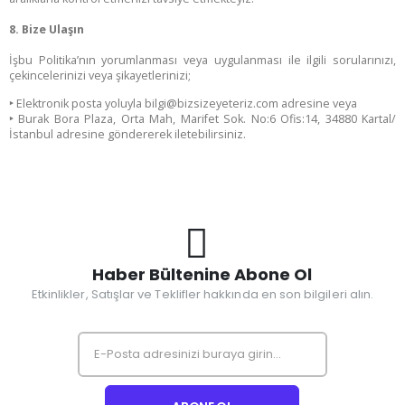
8. Bize Ulaşın
İşbu Politika’nın yorumlanması veya uygulanması ile ilgili sorularınızı,
çekincelerinizi veya şikayetlerinizi;
‣
Elektronik posta yoluyla
bilgi@bizsizeyeteriz.com
adresine veya
‣
Burak Bora Plaza, Orta Mah, Marifet Sok. No:6 Ofis:14, 34880 Kartal/
İstanbul adresine göndererek iletebilirsiniz.
Haber Bültenine Abone Ol
Etkinlikler, Satışlar ve Teklifler hakkında en son bilgileri alın.