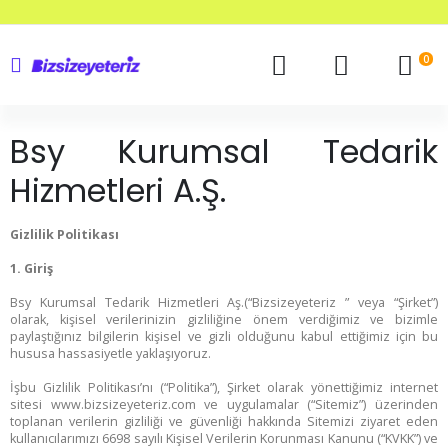
0
Bsy Kurumsal Tedarik
Hizmetleri A.Ş.
Gizlilik Politikası
1. Giriş
Bsy Kurumsal Tedarik Hizmetleri Aş.(“Bizsizeyeteriz ” veya “Şirket”)
olarak, kişisel verilerinizin gizliliğine önem verdiğimiz ve bizimle
paylaştığınız bilgilerin kişisel ve gizli olduğunu kabul ettiğimiz için bu
hususa hassasiyetle yaklaşıyoruz.
İşbu Gizlilik Politikası’nı (“Politika”), Şirket olarak yönettiğimiz internet
sitesi www.bizsizeyeteriz.com ve uygulamalar (“Sitemiz”) üzerinden
toplanan verilerin gizliliği ve güvenliği hakkında Sitemizi ziyaret eden
kullanıcılarımızı 6698 sayılı Kişisel Verilerin Korunması Kanunu (“KVKK”) ve