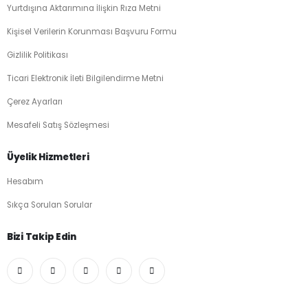
Yurtdışına Aktarımına İlişkin Rıza Metni
Kişisel Verilerin Korunması Başvuru Formu
Gizlilik Politikası
Ticari Elektronik İleti Bilgilendirme Metni
Çerez Ayarları
Mesafeli Satış Sözleşmesi
Üyelik Hizmetleri
Hesabım
Sıkça Sorulan Sorular
Bizi Takip Edin