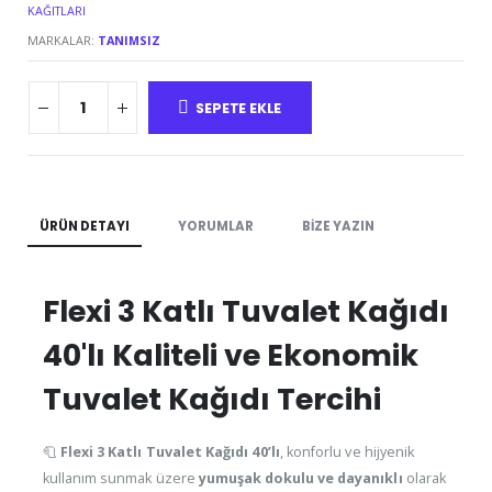
KAĞITLARI
MARKALAR:
TANIMSIZ
SEPETE EKLE
ÜRÜN DETAYI
YORUMLAR
BIZE YAZIN
Flexi 3 Katlı Tuvalet Kağıdı
40'lı Kaliteli ve Ekonomik
Tuvalet Kağıdı Tercihi
🧻
Flexi 3 Katlı Tuvalet Kağıdı 40’lı
, konforlu ve hijyenik
kullanım sunmak üzere
yumuşak dokulu ve dayanıklı
olarak