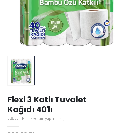
Flexi 3 Katlı Tuvalet
Kağıdı 40'lı
Henüz yorum yapılmamış