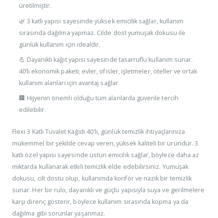
üretilmiştir.
🌿 3 katlı yapısı sayesinde yüksek emicilik sağlar, kullanım
sırasında dağılma yapmaz. Cilde dost yumuşak dokusu ile
günlük kullanım için idealdir.
💪 Dayanıklı kağıt yapısı sayesinde tasarruflu kullanım sunar.
40’lı ekonomik paketi; evler, ofisler, işletmeler, oteller ve ortak
kullanım alanları için avantaj sağlar.
🏢 Hijyenin önemli olduğu tüm alanlarda güvenle tercih
edilebilir.
Flexi 3 Katlı Tuvalet Kağıdı 40'lı, günlük temizlik ihtiyaçlarınıza
mükemmel bir şekilde cevap veren, yüksek kaliteli bir üründür. 3
katlı özel yapısı sayesinde üstün emicilik sağlar, böylece daha az
miktarda kullanarak etkili temizlik elde edebilirsiniz. Yumuşak
dokusu, cilt dostu olup, kullanımda konfor ve nazik bir temizlik
sunar. Her bir rulo, dayanıklı ve güçlü yapısıyla suya ve gerilmelere
karşı direnç gösterir, böylece kullanım sırasında kopma ya da
dağılma gibi sorunlar yaşanmaz.