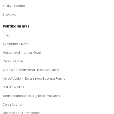
Nakliye ve İade
Bize Ulaşın
Politikalarımız
Blog
Aydınlatma Metni
Müşteri Aydınlatma Metni
Çerez Politikası
Yurtdışına Aktarımına İlişkin Rıza Metni
Kişisel Verilerin Korunması Başvuru Formu
Gizlilik Politikası
Ticari Elektronik İleti Bilgilendirme Metni
Çerez Ayarları
Mesafeli Satış Sözleşmesi