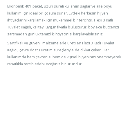
Ekonomik 40'lı paket, uzun süreli kullanım sağlar ve aile boyu
kullanım için ideal bir çözüm sunar. Evdeki herkesin hijyen
ihtiyaçlarını karşılamak için mükemmel bir tercihtir. Flexi 3 Katlı
Tuvalet Kağıdı, kaliteyi uygun fiyatla buluşturur, böylece bütçenizi
sarsmadan günlük temizlik ihtiyacınızı karşılayabilirsiniz.
Sertifikalı ve güvenli malzemelerle üretilen Flexi 3 Katlı Tuvalet
Kağıdı, çevre dostu üretim süreçleriyle de dikkat çeker. Her
kullanımda hem çevrenizi hem de kişisel hijyeninizi önemseyerek
rahatlıkla tercih edebileceğiniz bir üründür.