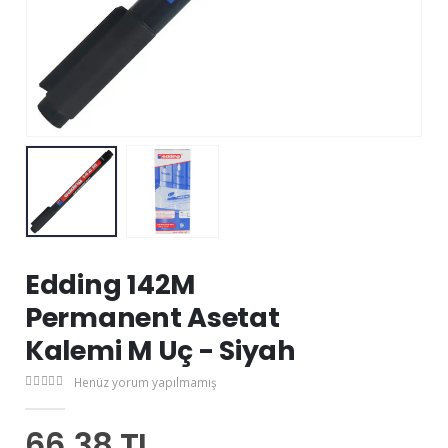
Edding 142M
Permanent Asetat
Kalemi M Uç - Siyah
Henüz yorum yapılmamış
66,38 TL