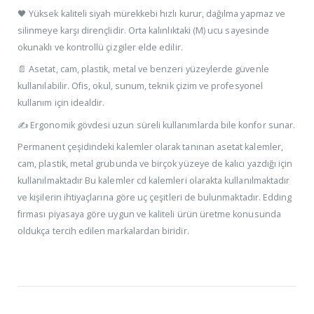
🖤 Yüksek kaliteli siyah mürekkebi hızlı kurur, dağılma yapmaz ve
silinmeye karşı dirençlidir. Orta kalınlıktaki (M) ucu sayesinde
okunaklı ve kontrollü çizgiler elde edilir.
📄 Asetat, cam, plastik, metal ve benzeri yüzeylerde güvenle
kullanılabilir. Ofis, okul, sunum, teknik çizim ve profesyonel
kullanım için idealdir.
✍️ Ergonomik gövdesi uzun süreli kullanımlarda bile konfor sunar.
Permanent çeşidindeki kalemler olarak tanınan asetat kalemler,
cam, plastik, metal grubunda ve birçok yüzeye de kalıcı yazdığı için
kullanılmaktadır Bu kalemler cd kalemleri olarakta kullanılmaktadır
ve kişilerin ihtiyaçlarına göre uç çeşitleri de bulunmaktadır. Edding
firması piyasaya göre uygun ve kaliteli ürün üretme konusunda
oldukça tercih edilen markalardan biridir.