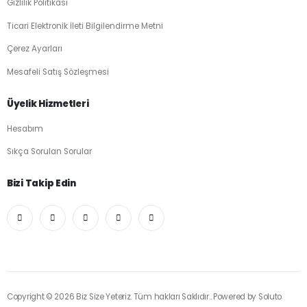
Gizlilik Politikası
Ticari Elektronik İleti Bilgilendirme Metni
Çerez Ayarları
Mesafeli Satış Sözleşmesi
Üyelik Hizmetleri
Hesabım
Sıkça Sorulan Sorular
Bizi Takip Edin
Copyright © 2026 Biz Size Yeteriz. Tüm hakları Saklıdır.. Powered by
Soluto