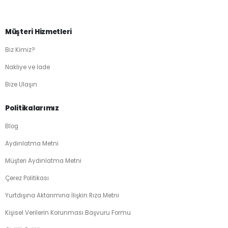
Müşteri Hizmetleri
Biz Kimiz?
Nakliye ve İade
Bize Ulaşın
Politikalarımız
Blog
Aydınlatma Metni
Müşteri Aydınlatma Metni
Çerez Politikası
Yurtdışına Aktarımına İlişkin Rıza Metni
Kişisel Verilerin Korunması Başvuru Formu