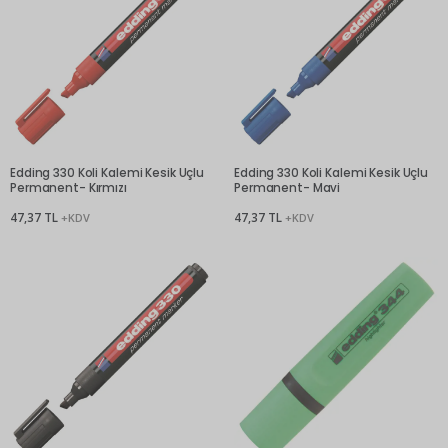
Edding 330 Koli Kalemi Kesik Uçlu
Edding 330 Koli Kalemi Kesik Uçlu
Permanent- Kırmızı
Permanent- Mavi
47,37 TL
47,37 TL
+KDV
+KDV