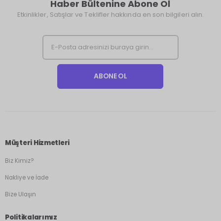
Haber Bültenine Abone Ol
Etkinlikler, Satışlar ve Teklifler hakkında en son bilgileri alın.
Müşteri Hizmetleri
Biz Kimiz?
Nakliye ve İade
Bize Ulaşın
Politikalarımız