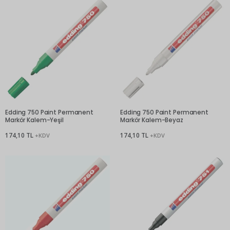
Edding 750 Paint Permanent
Edding 750 Paint Permanent
Markör Kalem-Yeşil
Markör Kalem-Beyaz
174,10 TL
174,10 TL
+KDV
+KDV