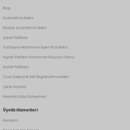
Blog
Aydınlatma Metni
Müşteri Aydınlatma Metni
Çerez Politikası
Yurtdışına Aktarımına İlişkin Rıza Metni
Kişisel Verilerin Korunması Başvuru Formu
Gizlilik Politikası
Ticari Elektronik İleti Bilgilendirme Metni
Çerez Ayarları
Mesafeli Satış Sözleşmesi
Üyelik Hizmetleri
Hesabım