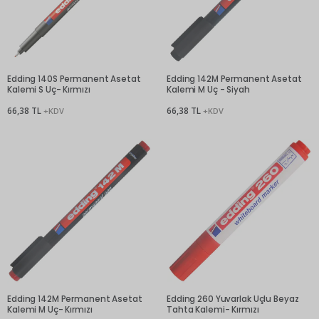
Edding 140S Permanent Asetat
Edding 142M Permanent Asetat
Kalemi S Uç- Kırmızı
Kalemi M Uç - Siyah
66,38 TL
66,38 TL
+KDV
+KDV
Edding 142M Permanent Asetat
Edding 260 Yuvarlak Uçlu Beyaz
Kalemi M Uç- Kırmızı
Tahta Kalemi- Kırmızı