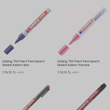
Edding 750 Paint Permanent
Edding 750 Paint Permanent
Markör Kalem-Mor
Markör Kalem-Pembe
174,10 TL
174,10 TL
+KDV
+KDV