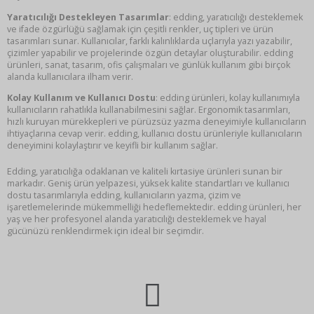
Yaratıcılığı Destekleyen Tasarımlar
: edding, yaratıcılığı desteklemek
ve ifade özgürlüğü sağlamak için çeşitli renkler, uç tipleri ve ürün
tasarımları sunar. Kullanıcılar, farklı kalınlıklarda uçlarıyla yazı yazabilir,
çizimler yapabilir ve projelerinde özgün detaylar oluşturabilir. edding
ürünleri, sanat, tasarım, ofis çalışmaları ve günlük kullanım gibi birçok
alanda kullanıcılara ilham verir.
Kolay Kullanım ve Kullanıcı Dostu
: edding ürünleri, kolay kullanımıyla
kullanıcıların rahatlıkla kullanabilmesini sağlar. Ergonomik tasarımları,
hızlı kuruyan mürekkepleri ve pürüzsüz yazma deneyimiyle kullanıcıların
ihtiyaçlarına cevap verir. edding, kullanıcı dostu ürünleriyle kullanıcıların
deneyimini kolaylaştırır ve keyifli bir kullanım sağlar.
Edding, yaratıcılığa odaklanan ve kaliteli kırtasiye ürünleri sunan bir
markadır. Geniş ürün yelpazesi, yüksek kalite standartları ve kullanıcı
dostu tasarımlarıyla edding, kullanıcıların yazma, çizim ve
işaretlemelerinde mükemmelliği hedeflemektedir. edding ürünleri, her
yaş ve her profesyonel alanda yaratıcılığı desteklemek ve hayal
gücünüzü renklendirmek için ideal bir seçimdir.