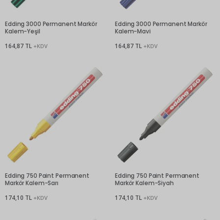
Edding 3000 Permanent Markör
Edding 3000 Permanent Markör
Kalem-Yeşil
Kalem-Mavi
164,87 TL
164,87 TL
+KDV
+KDV
Edding 750 Paint Permanent
Edding 750 Paint Permanent
Markör Kalem-Sarı
Markör Kalem-Siyah
174,10 TL
174,10 TL
+KDV
+KDV