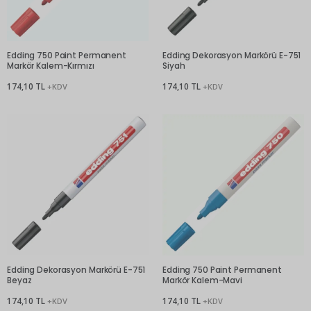
Edding 750 Paint Permanent
Edding Dekorasyon Markörü E-751
Markör Kalem-Kırmızı
Siyah
174,10 TL
174,10 TL
+KDV
+KDV
Edding Dekorasyon Markörü E-751
Edding 750 Paint Permanent
Beyaz
Markör Kalem-Mavi
174,10 TL
174,10 TL
+KDV
+KDV