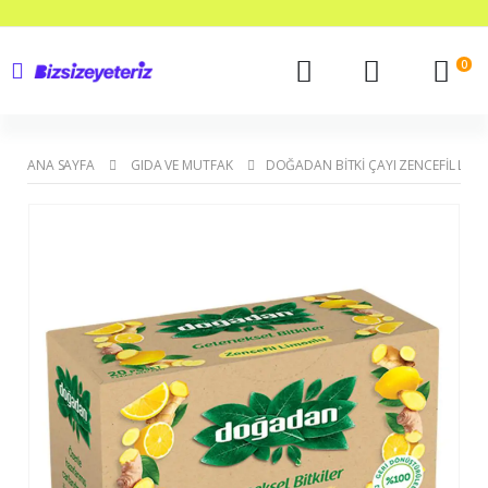
0
ANA SAYFA
GIDA VE MUTFAK
DOĞADAN BITKI ÇAYI ZENCEFIL LIM