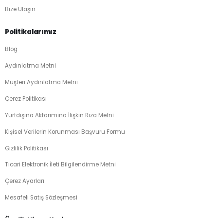
Bize Ulaşın
Politikalarımız
Blog
Aydınlatma Metni
Müşteri Aydınlatma Metni
Çerez Politikası
Yurtdışına Aktarımına İlişkin Rıza Metni
Kişisel Verilerin Korunması Başvuru Formu
Gizlilik Politikası
Ticari Elektronik İleti Bilgilendirme Metni
Çerez Ayarları
Mesafeli Satış Sözleşmesi