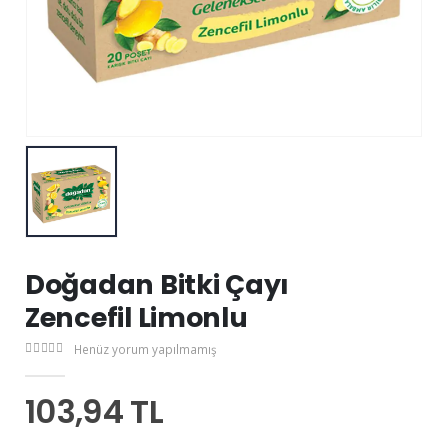
Doğadan Bitki Çayı
Zencefil Limonlu
Henüz yorum yapılmamış
103,94 TL