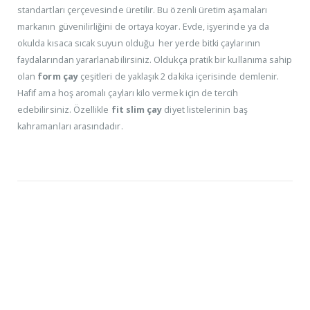
standartları çerçevesinde üretilir. Bu özenli üretim aşamaları
markanın güvenilirliğini de ortaya koyar. Evde, işyerinde ya da
okulda kısaca sıcak suyun olduğu her yerde bitki çaylarının
faydalarından yararlanabilirsiniz. Oldukça pratik bir kullanıma sahip
olan
form çay
çeşitleri de yaklaşık 2 dakika içerisinde demlenir.
Hafif ama hoş aromalı çayları kilo vermek için de tercih
edebilirsiniz. Özellikle
fit slim çay
diyet listelerinin baş
kahramanları arasındadır.