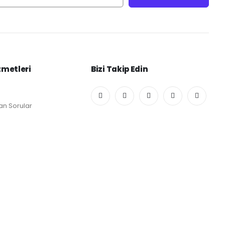
zmetleri
Bizi Takip Edin
an Sorular