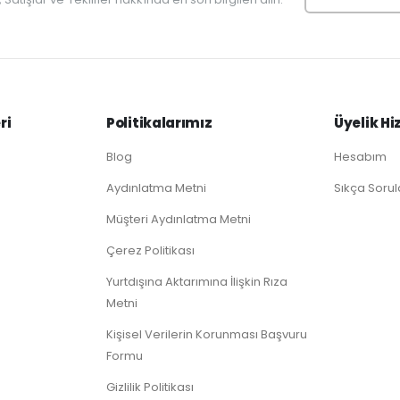
ri
Politikalarımız
Üyelik Hi
Blog
Hesabım
Aydınlatma Metni
Sıkça Sorul
Müşteri Aydınlatma Metni
Çerez Politikası
Yurtdışına Aktarımına İlişkin Rıza
Metni
Kişisel Verilerin Korunması Başvuru
Formu
Gizlilik Politikası