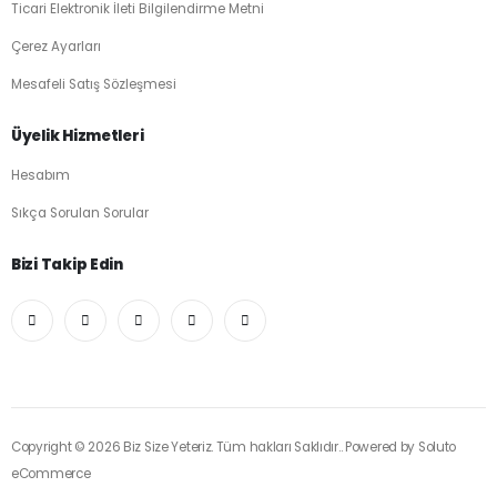
Ticari Elektronik İleti Bilgilendirme Metni
Çerez Ayarları
Mesafeli Satış Sözleşmesi
Üyelik Hizmetleri
Hesabım
Sıkça Sorulan Sorular
Bizi Takip Edin
Copyright © 2026 Biz Size Yeteriz. Tüm hakları Saklıdır.. Powered by
Soluto
eCommerce