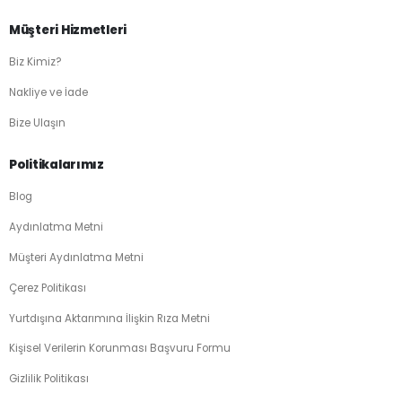
Müşteri Hizmetleri
Biz Kimiz?
Nakliye ve İade
Bize Ulaşın
Politikalarımız
Blog
Aydınlatma Metni
Müşteri Aydınlatma Metni
Çerez Politikası
Yurtdışına Aktarımına İlişkin Rıza Metni
Kişisel Verilerin Korunması Başvuru Formu
Gizlilik Politikası