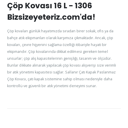
Çöp Kovası 16 L - 1306
Bizsizeyeteriz.com'da!
Çöp kovaları günlük hayatımızda sıradan birer sokak, ofis ya da
bahçe atık ekipmanları olarak karşımıza çıkmaktadır. Ancak, çöp
kovaları, çevre hijyenini sağlama özelliği itibariyle hayati bir
ekipmandır. Çöp kovalarında dikkat edilmesi gereken temel
unsurlar; çöp alış kapasitelerinin genişliği, tasarım ve ölçüdür.
Bunlar dikkate alınarak yapılacak çöp kovası alışverişi size verimli
bir atık yönetimi kapasitesi sağlar. Sallanır Çatı Kapak Paslanmaz
Çöp Kovası, çatı kapak sistemine sahip olması nedeniyle daha
kontrollü ve güvenli bir atık yönetimi deneyimi sunar.