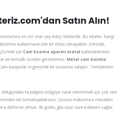
eriz.com'dan Satın Alın!
temizlemesi en zor olan şey inatçı lekelerdir. Bu lekeler, hangi
lzemesi kullanmanın bile bir etkisi olmayabilir. Evinizde,
u çözmek için
Cam kazıma aparatı metal
kullanabilirsiniz.
lar ek temizlik ürünleri gerektirmez.
Metal cam kazıma
 Cam kazıyıcılar ergonomik bir tasarıma sahiptir. Temizlerken
etal olduğundan kazıdığınız bölgeye zarar vermemek için çok sert
vermeden kiri temizleyebilirsiniz. Ürünün malzemesi metalden
onra deforme olmaz. İlk günkü gibi uzun süre kullanım sağlar.