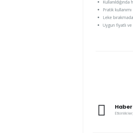
Kullanıldığında 
Pratik kullanımı
Leke bırakmadan
Uygun fiyatlı ve 
Haber 
Etkinlikle