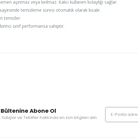
hemen aşınmaz veya kırılmaz. Kalıcı kullanım kolaylığı sağlar.
 sayesinde temizleme süresi otomatik olarak kısalır.
 temizler.
birinci sınıf performansa sahiptir.
Bültenine Abone Ol
r, Satışlar ve Teklifler hakkında en son bilgileri alın.