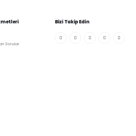
zmetleri
Bizi Takip Edin
an Sorular