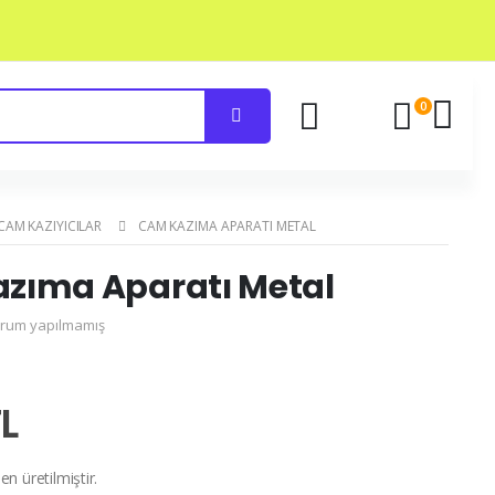
0
CAM KAZIYICILAR
CAM KAZIMA APARATI METAL
zıma Aparatı Metal
rum yapılmamış
L
 üretilmiştir.