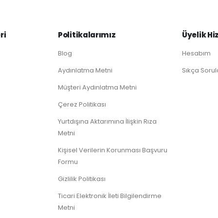
ri
Politikalarımız
Üyelik Hi
Blog
Hesabım
Aydınlatma Metni
Sıkça Sorul
Müşteri Aydınlatma Metni
Çerez Politikası
Yurtdışına Aktarımına İlişkin Rıza
Metni
Kişisel Verilerin Korunması Başvuru
Formu
Gizlilik Politikası
Ticari Elektronik İleti Bilgilendirme
Metni