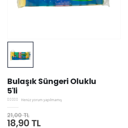
Bulaşık Süngeri Oluklu
5'li
Henüz yorum yapılmamış
21,00 TL
18,90 TL