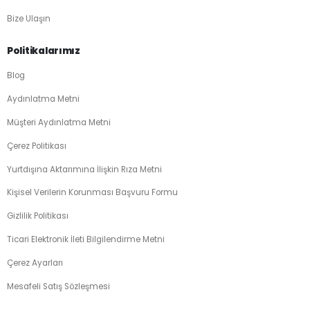
Bize Ulaşın
Politikalarımız
Blog
Aydınlatma Metni
Müşteri Aydınlatma Metni
Çerez Politikası
Yurtdışına Aktarımına İlişkin Rıza Metni
Kişisel Verilerin Korunması Başvuru Formu
Gizlilik Politikası
Ticari Elektronik İleti Bilgilendirme Metni
Çerez Ayarları
Mesafeli Satış Sözleşmesi