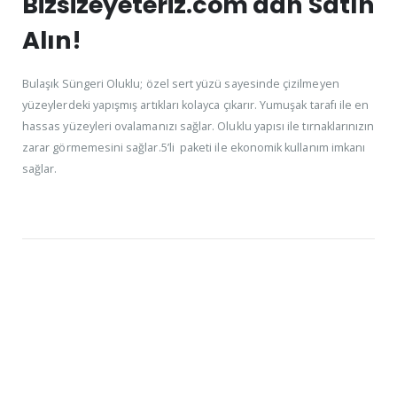
Bizsizeyeteriz.com'dan Satın
Alın!
Bulaşık Süngeri Oluklu; özel sert yüzü sayesinde çizilmeyen
yüzeylerdeki yapışmış artıkları kolayca çıkarır. Yumuşak tarafı ile en
hassas yüzeyleri ovalamanızı sağlar. Oluklu yapısı ile tırnaklarınızın
zarar görmemesini sağlar.5’li paketi ile ekonomik kullanım imkanı
sağlar.