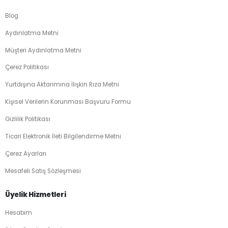
Blog
Aydınlatma Metni
Müşteri Aydınlatma Metni
Çerez Politikası
Yurtdışına Aktarımına İlişkin Rıza Metni
Kişisel Verilerin Korunması Başvuru Formu
Gizlilik Politikası
Ticari Elektronik İleti Bilgilendirme Metni
Çerez Ayarları
Mesafeli Satış Sözleşmesi
Üyelik Hizmetleri
Hesabım