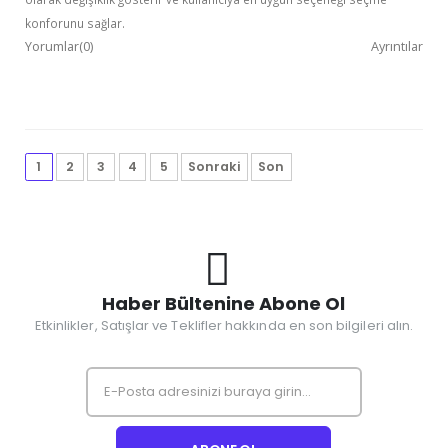
konforunu sağlar.
Yorumlar(0)
Ayrıntılar
1
2
3
4
5
Sonraki
Son
Haber Bültenine Abone Ol
Etkinlikler, Satışlar ve Teklifler hakkında en son bilgileri alın.