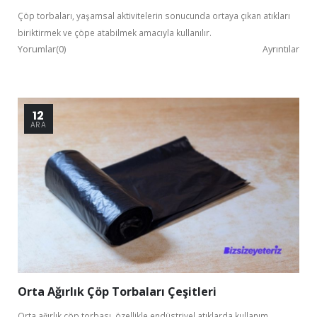
Çöp torbaları, yaşamsal aktivitelerin sonucunda ortaya çıkan atıkları
biriktirmek ve çöpe atabilmek amacıyla kullanılır.
Yorumlar(0)
Ayrıntılar
12
ARA
Orta Ağırlık Çöp Torbaları Çeşitleri
Orta ağırlık çöp torbası, özellikle endüstriyel atıklarda kullanım