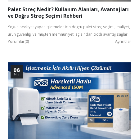
Palet Streç Nedir? Kullanım Alanları, Avantajları
ve Doğru Streç Seçimi Rehberi
Yoğun sevkiyat yapan işletmeler için doğru palet streç seçimi; maliyet,
ürün güvenliği ve müşteri memnuniyeti açısından ciddi avantaj sağlar.
Yorumlar(0)
Ayrıntılar
06
NIS