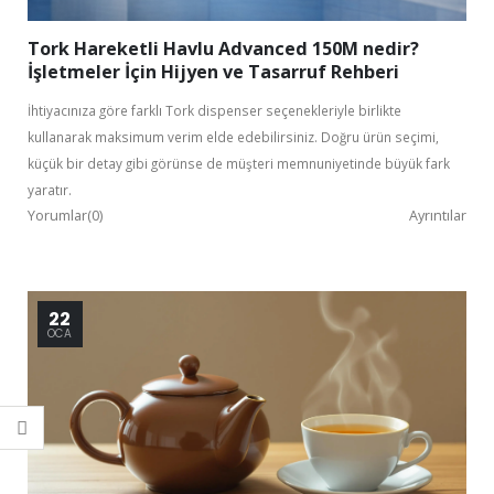
Tork Hareketli Havlu Advanced 150M nedir?
İşletmeler İçin Hijyen ve Tasarruf Rehberi
İhtiyacınıza göre farklı Tork dispenser seçenekleriyle birlikte
kullanarak maksimum verim elde edebilirsiniz. Doğru ürün seçimi,
küçük bir detay gibi görünse de müşteri memnuniyetinde büyük fark
yaratır.
Yorumlar(0)
Ayrıntılar
22
OCA