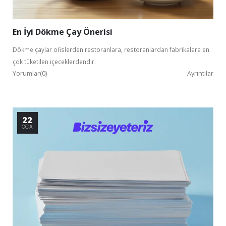
En İyi Dökme Çay Önerisi
Dökme çaylar ofislerden restoranlara, restoranlardan fabrikalara en
çok tüketilen içeceklerdendir.
Yorumlar(0)
Ayrıntılar
22
OCA