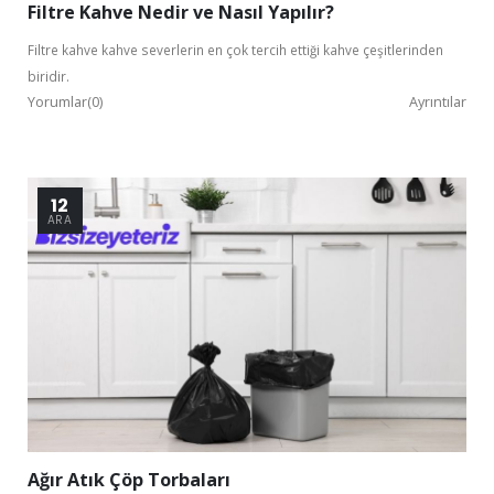
Filtre Kahve Nedir ve Nasıl Yapılır?
Filtre kahve kahve severlerin en çok tercih ettiği kahve çeşitlerinden
biridir.
Yorumlar(0)
Ayrıntılar
Bu ekranı bir daha gösterme
12
ARA
Ağır Atık Çöp Torbaları