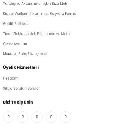
Yurtdışına Aktarımına İlişkin Rıza Metni
Kişisel Verilerin Korunması Başvuru Formu
Gizlilik Politikası
Ticari Elektronik İleti Bilgilendirme Metni
Çerez Ayarları
Mesafeli Satış Sözleşmesi
Üyelik Hizmetleri
Hesabım
Sıkça Sorulan Sorular
Bizi Takip Edin