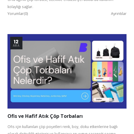
kolaylığı sağlar.
Yorumlar(0)
Ayrıntılar
12
ARA
Ofis ve Hafif Atık Çöp Torbaları
Ofis için kullanılan çöp poşetleri renk, boy, doku etkenlerine bağlı
olarak değişiklik gösterir ve kullanıcıya en uygun seçeneği seçme