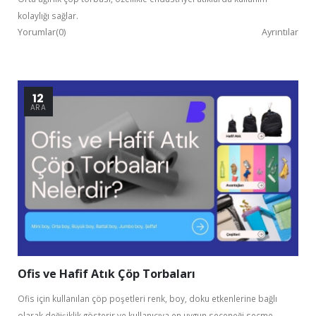
kolaylığı sağlar.
Yorumlar(0)
Ayrıntılar
12
ARA
Ofis ve Hafif Atık Çöp Torbaları
Ofis için kullanılan çöp poşetleri renk, boy, doku etkenlerine bağlı
olarak değişiklik gösterir ve kullanıcıya en uygun seçeneği seçme