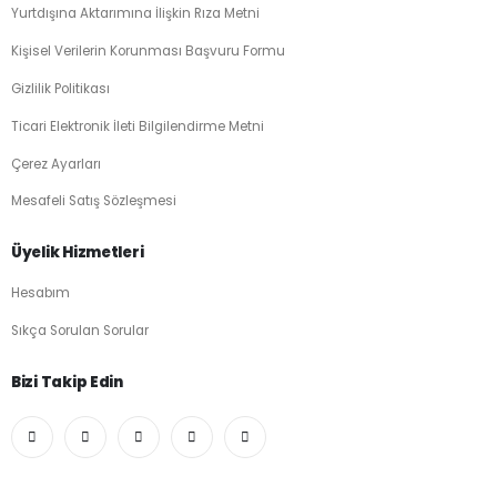
Yurtdışına Aktarımına İlişkin Rıza Metni
Kişisel Verilerin Korunması Başvuru Formu
Gizlilik Politikası
Ticari Elektronik İleti Bilgilendirme Metni
Çerez Ayarları
Mesafeli Satış Sözleşmesi
Üyelik Hizmetleri
Hesabım
Sıkça Sorulan Sorular
Bizi Takip Edin