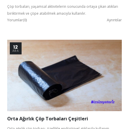
Çöp torbaları, yaşamsal aktivitelerin sonucunda ortaya çıkan atıkları
biriktirmek ve çöpe atabilmek amacıyla kullanılır.
Yorumlar(0)
Ayrıntılar
12
ARA
Orta Ağırlık Çöp Torbaları Çeşitleri
Orta ağırlık çöp torbası, özellikle endüstriyel atıklarda kullanım