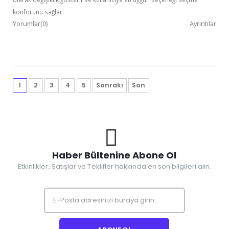
konforunu sağlar.
Yorumlar(0)
Ayrıntılar
1
2
3
4
5
Sonraki
Son
Haber Bültenine Abone Ol
Etkinlikler, Satışlar ve Teklifler hakkında en son bilgileri alın.