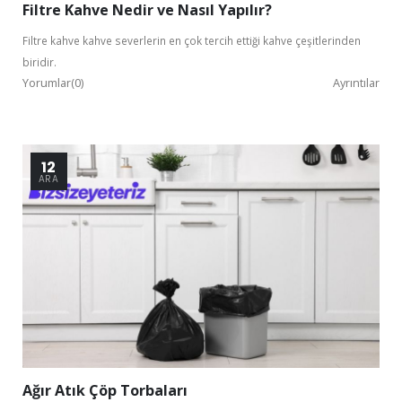
Filtre Kahve Nedir ve Nasıl Yapılır?
Filtre kahve kahve severlerin en çok tercih ettiği kahve çeşitlerinden
biridir.
Yorumlar(0)
Ayrıntılar
Bu ekranı bir daha gösterme
12
ARA
Ağır Atık Çöp Torbaları