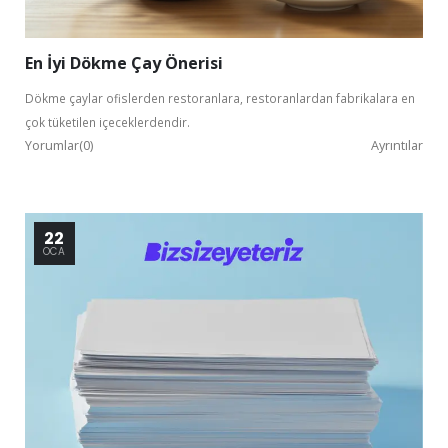
En İyi Dökme Çay Önerisi
Dökme çaylar ofislerden restoranlara, restoranlardan fabrikalara en
çok tüketilen içeceklerdendir.
Yorumlar(0)
Ayrıntılar
22
OCA