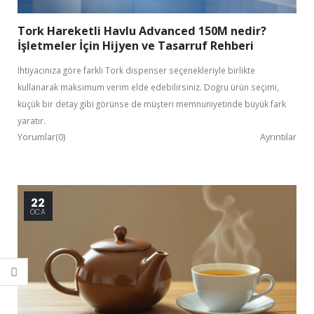
Tork Hareketli Havlu Advanced 150M nedir?
İşletmeler İçin Hijyen ve Tasarruf Rehberi
İhtiyacınıza göre farklı Tork dispenser seçenekleriyle birlikte
kullanarak maksimum verim elde edebilirsiniz. Doğru ürün seçimi,
küçük bir detay gibi görünse de müşteri memnuniyetinde büyük fark
yaratır.
Yorumlar(0)
Ayrıntılar
22
OCA