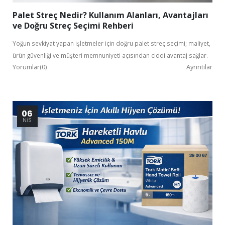
Palet Streç Nedir? Kullanım Alanları, Avantajları
ve Doğru Streç Seçimi Rehberi
Yoğun sevkiyat yapan işletmeler için doğru palet streç seçimi; maliyet,
ürün güvenliği ve müşteri memnuniyeti açısından ciddi avantaj sağlar.
Yorumlar(0)
Ayrıntılar
06
NIS