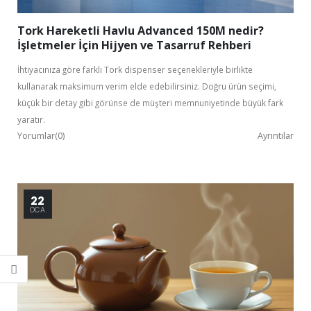
Tork Hareketli Havlu Advanced 150M nedir?
İşletmeler İçin Hijyen ve Tasarruf Rehberi
İhtiyacınıza göre farklı Tork dispenser seçenekleriyle birlikte
kullanarak maksimum verim elde edebilirsiniz. Doğru ürün seçimi,
küçük bir detay gibi görünse de müşteri memnuniyetinde büyük fark
yaratır.
Yorumlar(0)
Ayrıntılar
22
OCA