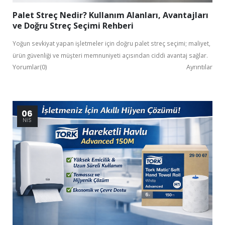
Palet Streç Nedir? Kullanım Alanları, Avantajları
ve Doğru Streç Seçimi Rehberi
Yoğun sevkiyat yapan işletmeler için doğru palet streç seçimi; maliyet,
ürün güvenliği ve müşteri memnuniyeti açısından ciddi avantaj sağlar.
Yorumlar(0)
Ayrıntılar
06
NIS