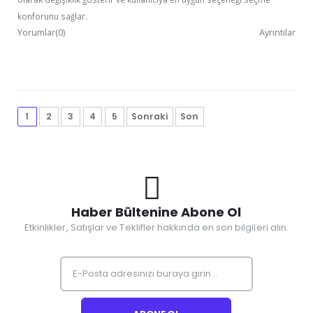
konforunu sağlar.
Yorumlar(0)
Ayrıntılar
1
2
3
4
5
Sonraki
Son
Haber Bültenine Abone Ol
Etkinlikler, Satışlar ve Teklifler hakkında en son bilgileri alın.