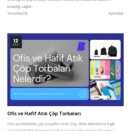
kolaylığı sağlar.
Yorumlar(0)
Ayrıntılar
12
ARA
Ofis ve Hafif Atık Çöp Torbaları
Ofis için kullanılan çöp poşetleri renk, boy, doku etkenlerine bağlı
olarak değişiklik gösterir ve kullanıcıya en uygun seçeneği seçme