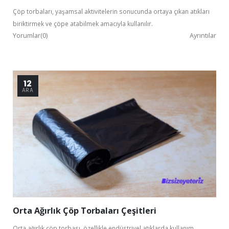
Çöp torbaları, yaşamsal aktivitelerin sonucunda ortaya çıkan atıkları
biriktirmek ve çöpe atabilmek amacıyla kullanılır.
Yorumlar(0)
Ayrıntılar
12
ARA
Orta Ağırlık Çöp Torbaları Çeşitleri
Orta ağırlık çöp torbası, özellikle endüstriyel atıklarda kullanım