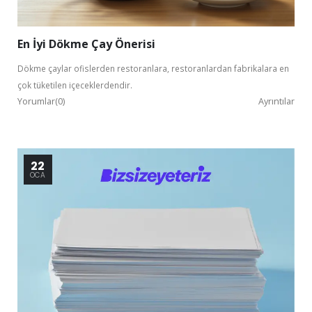
En İyi Dökme Çay Önerisi
Dökme çaylar ofislerden restoranlara, restoranlardan fabrikalara en
çok tüketilen içeceklerdendir.
Yorumlar(0)
Ayrıntılar
22
OCA