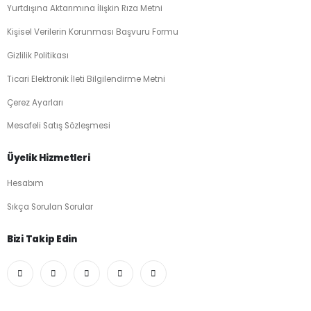
Yurtdışına Aktarımına İlişkin Rıza Metni
Kişisel Verilerin Korunması Başvuru Formu
Gizlilik Politikası
Ticari Elektronik İleti Bilgilendirme Metni
Çerez Ayarları
Mesafeli Satış Sözleşmesi
Üyelik Hizmetleri
Hesabım
Sıkça Sorulan Sorular
Bizi Takip Edin