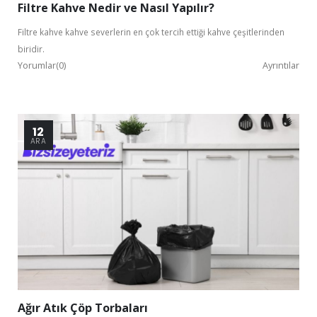
Filtre Kahve Nedir ve Nasıl Yapılır?
Filtre kahve kahve severlerin en çok tercih ettiği kahve çeşitlerinden
biridir.
Yorumlar(0)
Ayrıntılar
Bu ekranı bir daha gösterme
12
ARA
Ağır Atık Çöp Torbaları