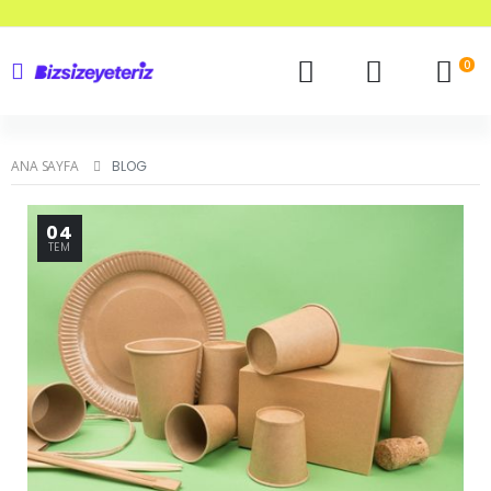
0
ANA SAYFA
BLOG
04
TEM