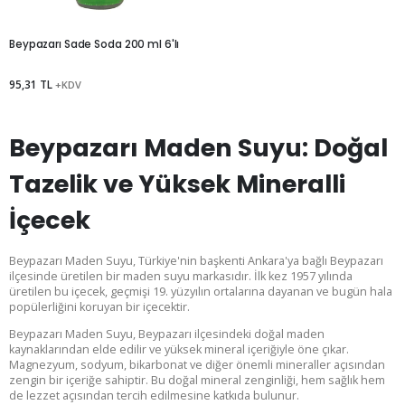
Beypazarı Sade Soda 200 ml 6'lı
95,31 TL
+KDV
Beypazarı Maden Suyu: Doğal
Tazelik ve Yüksek Mineralli
İçecek
Beypazarı Maden Suyu, Türkiye'nin başkenti Ankara'ya bağlı Beypazarı
ilçesinde üretilen bir maden suyu markasıdır. İlk kez 1957 yılında
üretilen bu içecek, geçmişi 19. yüzyılın ortalarına dayanan ve bugün hala
popülerliğini koruyan bir içecektir.
Beypazarı Maden Suyu, Beypazarı ilçesindeki doğal maden
kaynaklarından elde edilir ve yüksek mineral içeriğiyle öne çıkar.
Magnezyum, sodyum, bikarbonat ve diğer önemli mineraller açısından
zengin bir içeriğe sahiptir. Bu doğal mineral zenginliği, hem sağlık hem
de lezzet açısından tercih edilmesine katkıda bulunur.