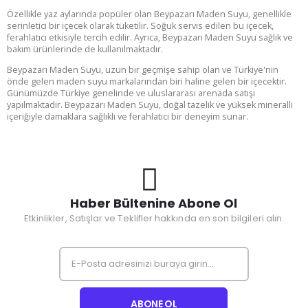
Özellikle yaz aylarında popüler olan Beypazarı Maden Suyu, genellikle
serinletici bir içecek olarak tüketilir. Soğuk servis edilen bu içecek,
ferahlatıcı etkisiyle tercih edilir. Ayrıca, Beypazarı Maden Suyu sağlık ve
bakım ürünlerinde de kullanılmaktadır.
Beypazarı Maden Suyu, uzun bir geçmişe sahip olan ve Türkiye'nin
önde gelen maden suyu markalarından biri haline gelen bir içecektir.
Günümüzde Türkiye genelinde ve uluslararası arenada satışı
yapılmaktadır. Beypazarı Maden Suyu, doğal tazelik ve yüksek mineralli
içeriğiyle damaklara sağlıklı ve ferahlatıcı bir deneyim sunar.
Haber Bültenine Abone Ol
Etkinlikler, Satışlar ve Teklifler hakkında en son bilgileri alın.