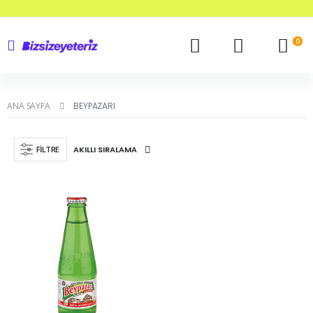
0
ANA SAYFA
BEYPAZARI
FILTRE