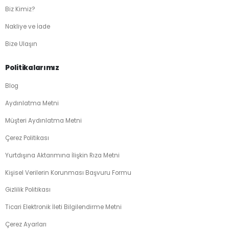
Biz Kimiz?
Nakliye ve İade
Bize Ulaşın
Politikalarımız
Blog
Aydınlatma Metni
Müşteri Aydınlatma Metni
Çerez Politikası
Yurtdışına Aktarımına İlişkin Rıza Metni
Kişisel Verilerin Korunması Başvuru Formu
Gizlilik Politikası
Ticari Elektronik İleti Bilgilendirme Metni
Çerez Ayarları