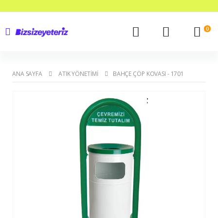
0
ANA SAYFA
ATIK YÖNETIMI
BAHÇE ÇÖP KOVASI - 1701