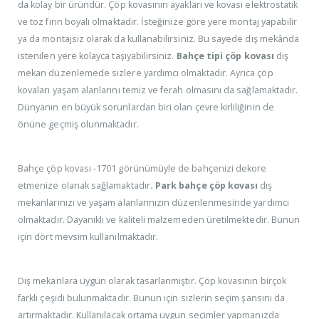
da kolay bir üründür. Çöp kovasının ayakları ve kovası elektrostatik
ve toz fırın boyalı olmaktadır. İsteğinize göre yere montaj yapabilir
ya da montajsız olarak da kullanabilirsiniz. Bu sayede dış mekânda
istenilen yere kolayca taşıyabilirsiniz.
Bahçe tipi çöp kovası
dış
mekan düzenlemede sizlere yardımcı olmaktadır. Ayrıca çöp
kovaları yaşam alanlarını temiz ve ferah olmasını da sağlamaktadır.
Dünyanın en büyük sorunlardan biri olan çevre kirliliğinin de
önüne geçmiş olunmaktadır.
Bahçe çöp kovası -1701 görünümüyle de bahçenizi dekore
etmenize olanak sağlamaktadır
. Park bahçe çöp kovası
dış
mekanlarınızı ve yaşam alanlarınızın düzenlenmesinde yardımcı
olmaktadır. Dayanıklı ve kaliteli malzemeden üretilmektedir. Bunun
için dört mevsim kullanılmaktadır.
Dış mekanlara uygun olarak tasarlanmıştır. Çöp kovasının birçok
farklı çeşidi bulunmaktadır. Bunun için sizlerin seçim şansını da
artırmaktadır. Kullanılacak ortama uygun seçimler yapmanızda