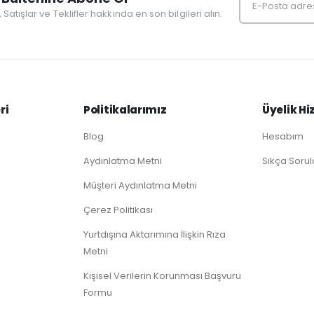
r, Satışlar ve Teklifler hakkında en son bilgileri alın.
ri
Politikalarımız
Üyelik Hi
Blog
Hesabım
Aydınlatma Metni
Sıkça Sorul
Müşteri Aydınlatma Metni
Çerez Politikası
Yurtdışına Aktarımına İlişkin Rıza
Metni
Kişisel Verilerin Korunması Başvuru
Formu