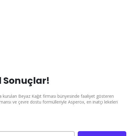
 Sonuçlar!
ında kurulan Beyaz Kağıt firması bünyesinde faaliyet gösteren
rmansı ve çevre dostu formülleriyle Asperox, en inatçı lekeleri