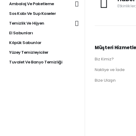
Ambalaj Ve Paketleme
Etkinlikle
Sos Kabı Ve Sup Kaseler
Temizlik Ve Hijyen
El Sabunları
Köpük Sabunlar
Müşteri Hizmetle
Yüzey Temizleyiciler
Biz Kimiz?
Tuvalet Ve Banyo Temizliği
Nakliye ve İade
Bize Ulaşın