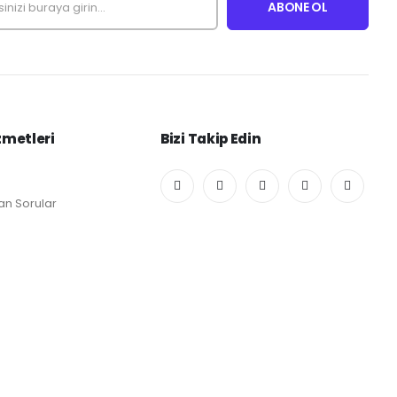
zmetleri
Bizi Takip Edin
an Sorular