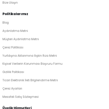
Bize Ulaşın
Politikalarımız
Blog
Aydınlatma Metni
Müşteri Aydınlatma Metni
Çerez Politikası
Yurtdışına Aktarımına İlişkin Rıza Metni
Kişisel Verilerin Korunması Başvuru Formu
Gizlilik Politikası
Ticari Elektronik İleti Bilgilendirme Metni
Çerez Ayarları
Mesafeli Satış Sözleşmesi
Üyelik Hizmetleri