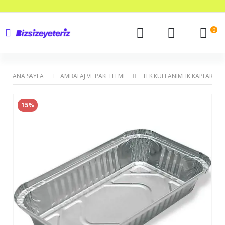
0
ANA SAYFA
AMBALAJ VE PAKETLEME
TEK KULLANIMLIK KAPLAR
15%