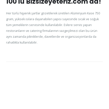
100'lü Bizsizeyeteriz.com'da!
Her türlü hijyenik şartlar gözetilerek üretilen Alüminyum Kase 750
gram, yüksek ısılara dayanabilen yapısı sayesinde sıcak ve soğuk
tüm yemeklerin servisinde kullanılabilir. Evlere servis yapan
restoranların ve catering firmalarının vazgeçilmezi olan bu ürün
aynı zamanda pikniklerde, davetlerde ve organizasyonlarda da
rahatlıkla kullanılabilir.