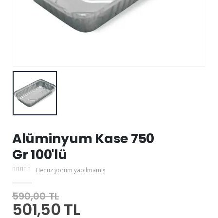
Alüminyum Kase 750
Gr 100'lü
Henüz yorum yapılmamış
590,00 TL
501,50 TL